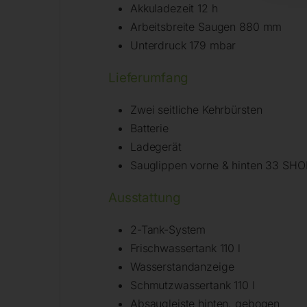
Akkuladezeit 12 h
Arbeitsbreite Saugen 880 mm
Unterdruck 179 mbar
Lieferumfang
Zwei seitliche Kehrbürsten
Batterie
Ladegerät
Sauglippen vorne & hinten 33 SH
Ausstattung
2-Tank-System
Frischwassertank 110 l
Wasserstandanzeige
Schmutzwassertank 110 l
Absaugleiste hinten, gebogen