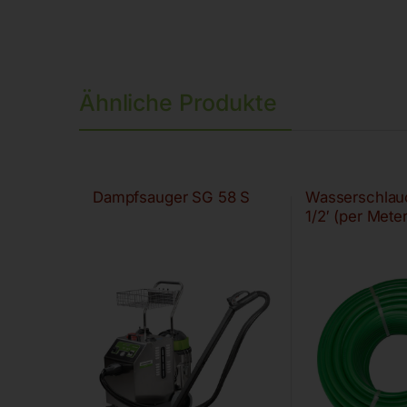
Ähnliche Produkte
Dampfsauger SG 58 S
Wasserschlauc
1/2′ (per Meter