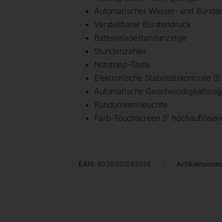
Automatischer Wasser- und Bürste
Verstellbarer Bürstendruck
Batterieladestandanzeige
Stundenzähler
Notstopp-Taste
Elektronische Stabilitätskontrolle (
Automatische Geschwindigkeitsreg
Rundumkennleuchte
Farb-Touchscreen 5″ hochauflösen
EAN:
4036351243014
Artikelnumm