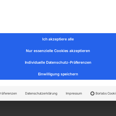
Ich akzeptiere alle
mm
Nur essenzielle Cookies akzeptieren
Individuelle Datenschutz-Präferenzen
Einwilligung speichern
Präferenzen
Datenschutzerklärung
Impressum
Borlabs Cooki