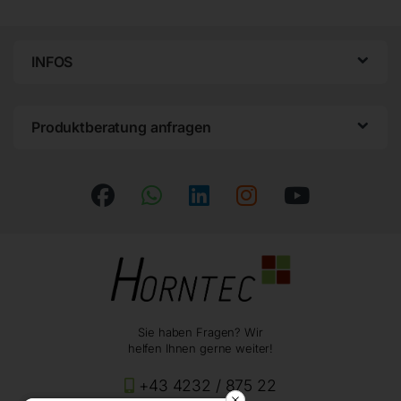
INFOS
Produktberatung anfragen
Sie haben Fragen? Wir
helfen Ihnen gerne weiter!
+43 4232 / 875 22