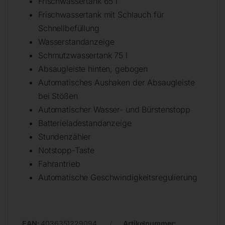
Frischwassertank 65 l
Frischwassertank mit Schlauch für
Schnellbefüllung
Wasserstandanzeige
Schmutzwassertank 75 l
Absaugleiste hinten, gebogen
Automatisches Aushaken der Absaugleiste
bei Stößen
Automatischer Wasser- und Bürstenstopp
Batterieladestandanzeige
Stundenzähler
Notstopp-Taste
Fahrantrieb
Automatische Geschwindigkeitsregulierung
EAN:
4036351229094
Artikelnummer: