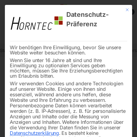
Mit die
0
Datenschutz-
Präferenz
Wir benötigen Ihre Einwilligung, bevor Sie unsere
Start
Reinigungstechnik
Scheuersaugmaschinen
Aufsitzscheue
Website weiter besuchen können.
Wenn Sie unter 16 Jahre alt sind und Ihre
Einwilligung zu optionalen Services geben
möchten, müssen Sie Ihre Erziehungsberechtigten
🔍
um Erlaubnis bitten.
Wir verwenden Cookies und andere Technologien
auf unserer Website. Einige von ihnen sind
essenziell, während andere uns helfen, diese
Website und Ihre Erfahrung zu verbessern.
Personenbezogene Daten können verarbeitet
werden (z. B. IP-Adressen), z. B. für personalisierte
Anzeigen und Inhalte oder die Messung von
Anzeigen und Inhalten.
Weitere Informationen über
die Verwendung Ihrer Daten finden Sie in unserer
Datenschutzerklärung
.
Es besteht keine