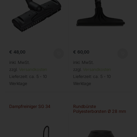
€
48,00
€
60,00
inkl. MwSt.
inkl. MwSt.
zzgl.
Versandkosten
zzgl.
Versandkosten
Lieferzeit:
ca. 5 - 10
Lieferzeit:
ca. 5 - 10
Werktage
Werktage
Dampfreiniger SG 34
Rundbürste
Polyesterborsten Ø 28 mm