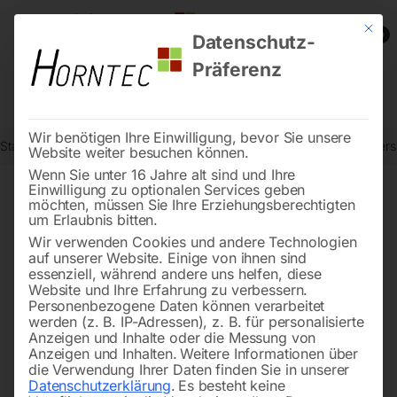
Mit die
0
Datenschutz-
Präferenz
Wir benötigen Ihre Einwilligung, bevor Sie unsere
Start
Reinigungstechnik
Scheuersaugmaschinen
Aufsitzscheue
Website weiter besuchen können.
Wenn Sie unter 16 Jahre alt sind und Ihre
Einwilligung zu optionalen Services geben
möchten, müssen Sie Ihre Erziehungsberechtigten
🔍
um Erlaubnis bitten.
Wir verwenden Cookies und andere Technologien
auf unserer Website. Einige von ihnen sind
essenziell, während andere uns helfen, diese
Website und Ihre Erfahrung zu verbessern.
Personenbezogene Daten können verarbeitet
werden (z. B. IP-Adressen), z. B. für personalisierte
Anzeigen und Inhalte oder die Messung von
Anzeigen und Inhalten.
Weitere Informationen über
die Verwendung Ihrer Daten finden Sie in unserer
Datenschutzerklärung
.
Es besteht keine