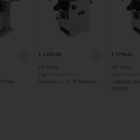
€
2.370,00
€
1.710,00
inkl. MwSt.
inkl. MwSt.
en
zzgl.
Versandkosten
zzgl.
Versandk
chfrage
Lieferzeit:
ca. 5 - 10 Werktage
Lieferzeit:
Vers
32/2026