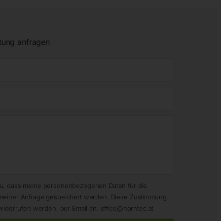
tung anfragen
zu, dass meine personenbezogenen Daten für die
meiner Anfrage gespeichert werden. Diese Zustimmung
widerrufen werden, per Email an: office@horntec.at