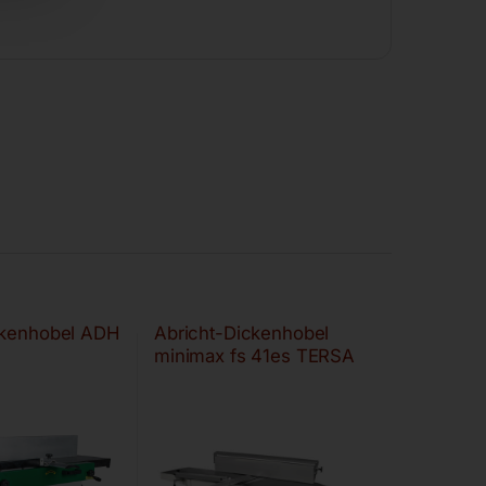
ckenhobel ADH
Abricht-Dickenhobel
)
minimax fs 41es TERSA