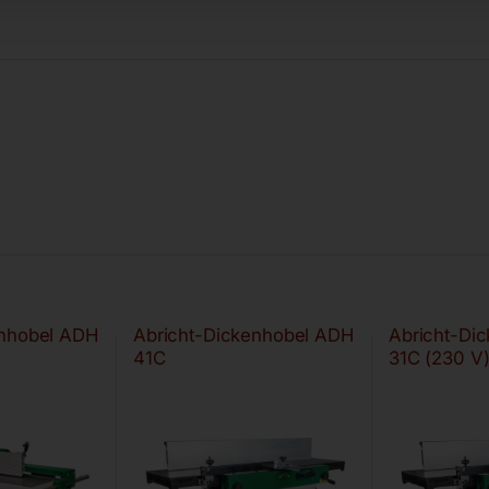
enhobel ADH
Abricht-Dickenhobel ADH
Abricht-Di
41C
31C (230 V