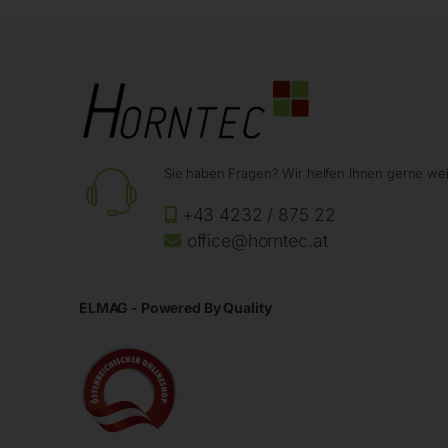
Sie haben Fragen? Wir helfen Ihnen gerne wei
+43 4232 / 875 22
office@horntec.at
ELMAG - Powered By Quality