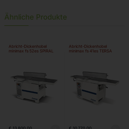
Ähnliche Produkte
Abricht-Dickenhobel
Abricht-Dickenhobel
minimax fs 52es SPIRAL
minimax fs 41es TERSA
€
13.800,00
€
10.770,00