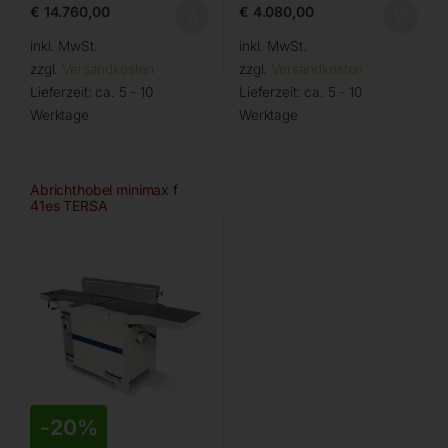
€
14.760,00
€
4.080,00
inkl. MwSt.
inkl. MwSt.
zzgl.
Versandkosten
zzgl.
Versandkosten
Lieferzeit:
ca. 5 - 10
Lieferzeit:
ca. 5 - 10
Werktage
Werktage
Abrichthobel minimax f
41es TERSA
-
20%