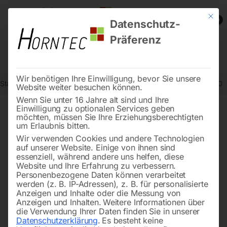
Mit die
0
Datenschutz-
Präferenz
Wir benötigen Ihre Einwilligung, bevor Sie unsere
Start
Holzbearbeitung
Werkstattausstattung
Arbeitstisch HT 600
Website weiter besuchen können.
Wenn Sie unter 16 Jahre alt sind und Ihre
Einwilligung zu optionalen Services geben
möchten, müssen Sie Ihre Erziehungsberechtigten
🔍
um Erlaubnis bitten.
Wir verwenden Cookies und andere Technologien
auf unserer Website. Einige von ihnen sind
essenziell, während andere uns helfen, diese
Website und Ihre Erfahrung zu verbessern.
Personenbezogene Daten können verarbeitet
werden (z. B. IP-Adressen), z. B. für personalisierte
Anzeigen und Inhalte oder die Messung von
Anzeigen und Inhalten.
Weitere Informationen über
die Verwendung Ihrer Daten finden Sie in unserer
Datenschutzerklärung
.
Es besteht keine