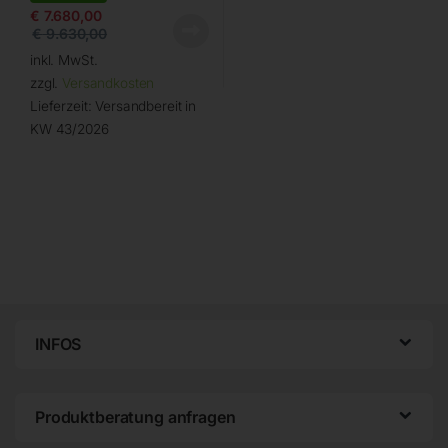
€
7.680,00
€
9.630,00
inkl. MwSt.
zzgl.
Versandkosten
Lieferzeit:
Versandbereit in
KW 43/2026
INFOS
Produktberatung anfragen