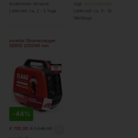
Kostenloser Versand
zzgl.
Versandkosten
Lieferzeit:
ca. 2 - 3 Tage
Lieferzeit:
ca. 5 - 10
Werktage
Inverter Stromerzeuger
SEBSS 2000WI von
ELMAG
-
44%
€
702,00
€
1.248,00