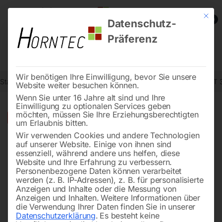
Mit die
0
Datenschutz-
Präferenz
Wir benötigen Ihre Einwilligung, bevor Sie unsere
Start
Holzbearbeitung
Werkstattausstattung
Arbeitsplatztisch HT
Website weiter besuchen können.
Wenn Sie unter 16 Jahre alt sind und Ihre
Einwilligung zu optionalen Services geben
möchten, müssen Sie Ihre Erziehungsberechtigten
🔍
-
14%
um Erlaubnis bitten.
Wir verwenden Cookies und andere Technologien
auf unserer Website. Einige von ihnen sind
essenziell, während andere uns helfen, diese
Website und Ihre Erfahrung zu verbessern.
Personenbezogene Daten können verarbeitet
werden (z. B. IP-Adressen), z. B. für personalisierte
Anzeigen und Inhalte oder die Messung von
Anzeigen und Inhalten.
Weitere Informationen über
die Verwendung Ihrer Daten finden Sie in unserer
Datenschutzerklärung
.
Es besteht keine