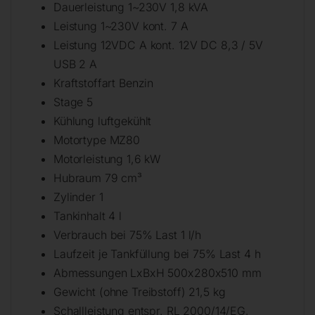
Dauerleistung 1~230V 1,8 kVA
Leistung 1~230V kont. 7 A
Leistung 12VDC A kont. 12V DC 8,3 / 5V
USB 2 A
Kraftstoffart Benzin
Stage 5
Kühlung luftgekühlt
Motortype MZ80
Motorleistung 1,6 kW
Hubraum 79 cm³
Zylinder 1
Tankinhalt 4 l
Verbrauch bei 75% Last 1 l/h
Laufzeit je Tankfüllung bei 75% Last 4 h
Abmessungen LxBxH 500x280x510 mm
Gewicht (ohne Treibstoff) 21,5 kg
Schallleistung entspr. RL 2000/14/EG,