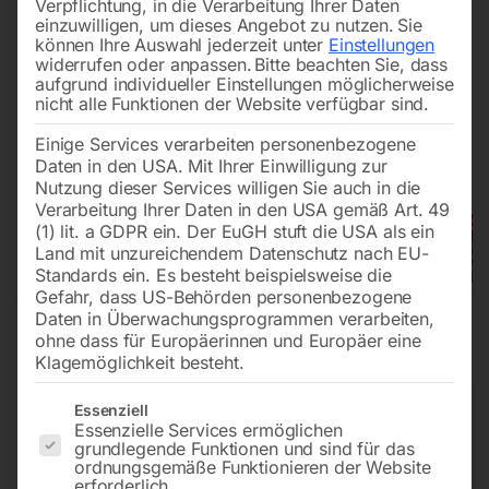
Verpflichtung, in die Verarbeitung Ihrer Daten
einzuwilligen, um dieses Angebot zu nutzen.
Sie
können Ihre Auswahl jederzeit unter
Einstellungen
widerrufen oder anpassen.
Bitte beachten Sie, dass
aufgrund individueller Einstellungen möglicherweise
nicht alle Funktionen der Website verfügbar sind.
Einige Services verarbeiten personenbezogene
Daten in den USA. Mit Ihrer Einwilligung zur
Nutzung dieser Services willigen Sie auch in die
Verarbeitung Ihrer Daten in den USA gemäß Art. 49
(1) lit. a GDPR ein. Der EuGH stuft die USA als ein
Land mit unzureichendem Datenschutz nach EU-
Standards ein. Es besteht beispielsweise die
Gefahr, dass US-Behörden personenbezogene
Daten in Überwachungsprogrammen verarbeiten,
ohne dass für Europäerinnen und Europäer eine
Klagemöglichkeit besteht.
Es folgt eine Liste der Service-Gruppen, für die eine Einwilligun
Essenziell
Essenzielle Services ermöglichen
grundlegende Funktionen und sind für das
ordnungsgemäße Funktionieren der Website
erforderlich.