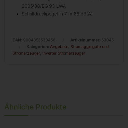
2005/88/EG 93 LWA
Schalldruckpegel in 7 m 68 dB(A)
EAN:
9004853530456
Artikelnummer:
53045
Kategorien:
Angebote
,
Stromaggregate und
Stromerzeuger
,
Inverter Stromerzeuger
Ähnliche Produkte