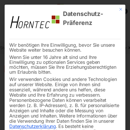
Mit die
0
Datenschutz-
Präferenz
Wir benötigen Ihre Einwilligung, bevor Sie unsere
Start
Stromaggregate und Stromerzeuger
Inverter Stromerzeuger
Website weiter besuchen können.
Wenn Sie unter 16 Jahre alt sind und Ihre
Einwilligung zu optionalen Services geben
möchten, müssen Sie Ihre Erziehungsberechtigten
🔍
-
44%
um Erlaubnis bitten.
Wir verwenden Cookies und andere Technologien
auf unserer Website. Einige von ihnen sind
essenziell, während andere uns helfen, diese
Website und Ihre Erfahrung zu verbessern.
Personenbezogene Daten können verarbeitet
werden (z. B. IP-Adressen), z. B. für personalisierte
Anzeigen und Inhalte oder die Messung von
Anzeigen und Inhalten.
Weitere Informationen über
die Verwendung Ihrer Daten finden Sie in unserer
Datenschutzerklärung
.
Es besteht keine