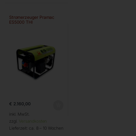
Stromerzeuger Pramac
ES5000 THI
€
2.160,00
inkl. MwSt.
zzgl.
Versandkosten
Lieferzeit:
ca. 8 – 10 Wochen