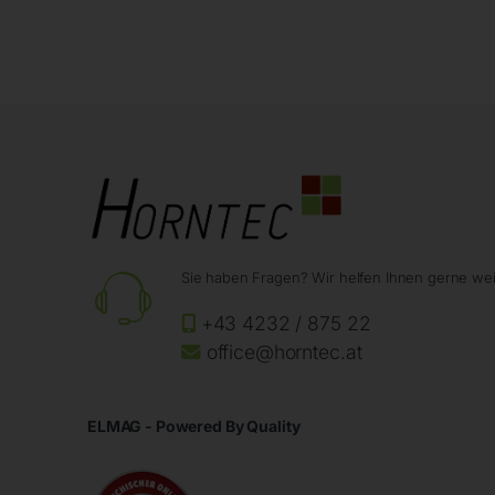
Sie haben Fragen? Wir helfen Ihnen gerne wei
+43 4232 / 875 22
office@horntec.at
ELMAG - Powered By Quality