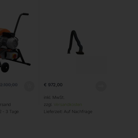
€
972,00
2.100,00
inkl. MwSt.
ersand
zzgl.
Versandkosten
2 - 3 Tage
Lieferzeit:
Auf Nachfrage