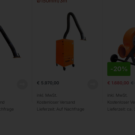
Ø150mm/3m
-
20%
€
5.970,00
€
1.680,00
€
inkl. MwSt.
inkl. MwSt.
and
Kostenloser Versand
Kostenloser V
chfrage
Lieferzeit:
Auf Nachfrage
Lieferzeit:
ca. 