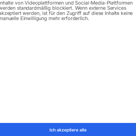
Inhalte von Videoplattformen und Social-Media-Plattformen
werden standardmäßig blockiert. Wenn externe Services
akzeptiert werden, ist für den Zugriff auf diese Inhalte keine
manuelle Einwilligung mehr erforderlich.
bH
eit
in
Ich akzeptiere alle