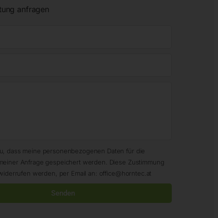
tung anfragen
zu, dass meine personenbezogenen Daten für die
meiner Anfrage gespeichert werden. Diese Zustimmung
widerrufen werden, per Email an: office@horntec.at
Senden