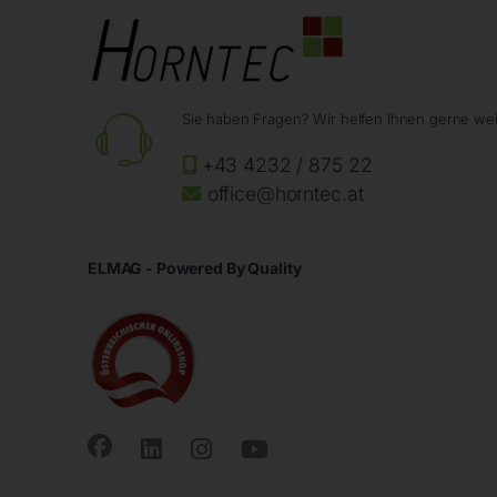
Sie haben Fragen? Wir helfen Ihnen gerne wei
+43 4232 / 875 22
office@horntec.at
ELMAG - Powered By Quality