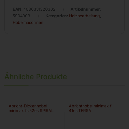
EAN:
4036351320302
Artikelnummer:
5904003
Kategorien:
Holzbearbeitung
,
Hobelmaschinen
Ähnliche Produkte
Abricht-Dickenhobel
Abrichthobel minimax f
minimax fs 52es SPIRAL
41es TERSA