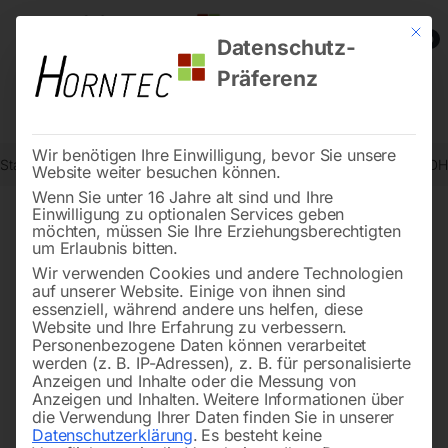
Mit die
0
Datenschutz-
Präferenz
Wir benötigen Ihre Einwilligung, bevor Sie unsere
Start
Holzbearbeitung
Hobelmaschinen
Abricht-Dickenhobel ADH
Website weiter besuchen können.
Wenn Sie unter 16 Jahre alt sind und Ihre
Einwilligung zu optionalen Services geben
möchten, müssen Sie Ihre Erziehungsberechtigten
🔍
um Erlaubnis bitten.
Wir verwenden Cookies und andere Technologien
auf unserer Website. Einige von ihnen sind
essenziell, während andere uns helfen, diese
Website und Ihre Erfahrung zu verbessern.
Personenbezogene Daten können verarbeitet
werden (z. B. IP-Adressen), z. B. für personalisierte
Anzeigen und Inhalte oder die Messung von
Anzeigen und Inhalten.
Weitere Informationen über
die Verwendung Ihrer Daten finden Sie in unserer
Datenschutzerklärung
.
Es besteht keine