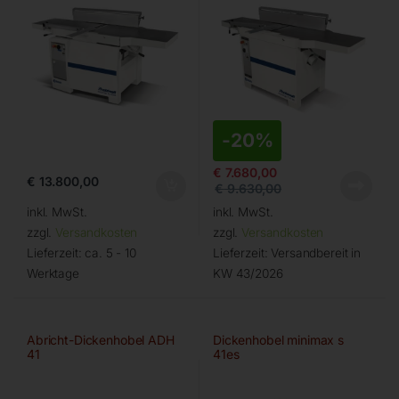
-
20%
€
7.680,00
€
13.800,00
€
9.630,00
inkl. MwSt.
inkl. MwSt.
zzgl.
Versandkosten
zzgl.
Versandkosten
Lieferzeit:
ca. 5 - 10
Lieferzeit:
Versandbereit in
Werktage
KW 43/2026
Abricht-Dickenhobel ADH
Dickenhobel minimax s
41
41es