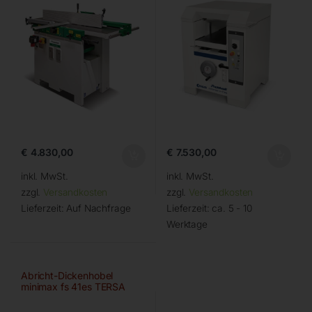
€
4.830,00
€
7.530,00
inkl. MwSt.
inkl. MwSt.
zzgl.
Versandkosten
zzgl.
Versandkosten
Lieferzeit:
Auf Nachfrage
Lieferzeit:
ca. 5 - 10
Werktage
Abricht-Dickenhobel
minimax fs 41es TERSA