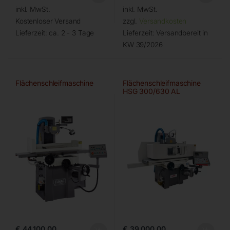
inkl. MwSt.
inkl. MwSt.
Kostenloser Versand
zzgl.
Versandkosten
Lieferzeit:
ca. 2 - 3 Tage
Lieferzeit:
Versandbereit in
KW 39/2026
Flächenschleifmaschine
Flächenschleifmaschine
HSG 300/630 AL
€
44.100,00
€
39.000,00