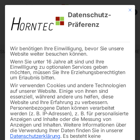
Mit die
0
Datenschutz-
Präferenz
Wir benötigen Ihre Einwilligung, bevor Sie unsere
Start
Metallbearbeitung
Metall-Sägebänder
Bandsägeblatt BI-M
Website weiter besuchen können.
Wenn Sie unter 16 Jahre alt sind und Ihre
Einwilligung zu optionalen Services geben
möchten, müssen Sie Ihre Erziehungsberechtigten
🔍
um Erlaubnis bitten.
Wir verwenden Cookies und andere Technologien
auf unserer Website. Einige von ihnen sind
essenziell, während andere uns helfen, diese
Website und Ihre Erfahrung zu verbessern.
Personenbezogene Daten können verarbeitet
werden (z. B. IP-Adressen), z. B. für personalisierte
Anzeigen und Inhalte oder die Messung von
Anzeigen und Inhalten.
Weitere Informationen über
die Verwendung Ihrer Daten finden Sie in unserer
Datenschutzerklärung
.
Es besteht keine