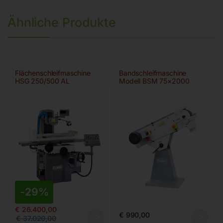
Ähnliche Produkte
Flächenschleifmaschine
Bandschleifmaschine
HSG 250/500 AL
Modell BSM 75×2000
-
29%
€
26.400,00
€
990,00
€
37.020,00