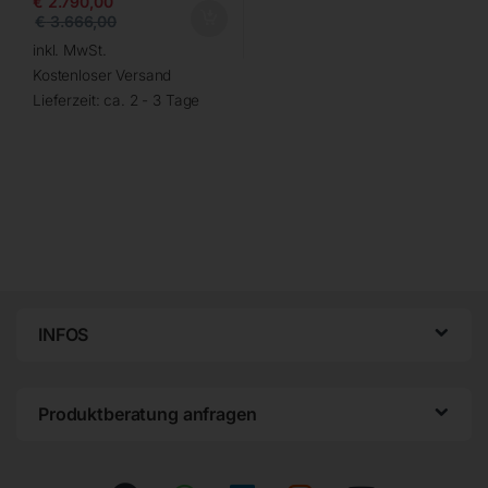
€
2.790,00
€
3.666,00
inkl. MwSt.
Kostenloser Versand
Lieferzeit:
ca. 2 - 3 Tage
INFOS
Produktberatung anfragen