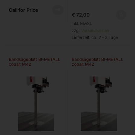
Call for Price
€
72,00
inkl. MwSt.
zzgl.
Versandkosten
Lieferzeit:
ca. 2 - 3 Tage
Bandsägeblatt BI-METALL
Bandsägeblatt BI-METALL
cobalt M42
cobalt M42