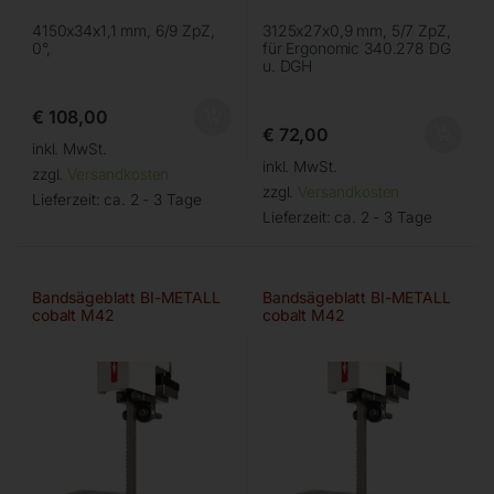
4150x34x1,1 mm, 6/9 ZpZ,
3125x27x0,9 mm, 5/7 ZpZ,
0°,
für Ergonomic 340.278 DG
u. DGH
€
108,00
€
72,00
inkl. MwSt.
inkl. MwSt.
zzgl.
Versandkosten
zzgl.
Versandkosten
Lieferzeit:
ca. 2 - 3 Tage
Lieferzeit:
ca. 2 - 3 Tage
Bandsägeblatt BI-METALL
Bandsägeblatt BI-METALL
cobalt M42
cobalt M42