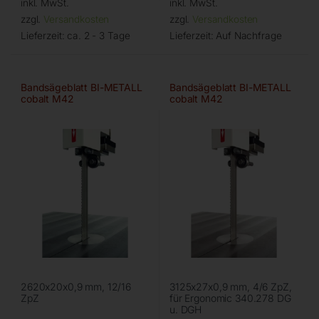
inkl. MwSt.
inkl. MwSt.
zzgl.
Versandkosten
zzgl.
Versandkosten
Lieferzeit:
ca. 2 - 3 Tage
Lieferzeit:
Auf Nachfrage
Bandsägeblatt BI-METALL
Bandsägeblatt BI-METALL
cobalt M42
cobalt M42
2620x20x0,9 mm, 12/16
3125x27x0,9 mm, 4/6 ZpZ,
ZpZ
für Ergonomic 340.278 DG
u. DGH