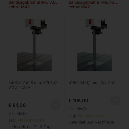
Bandsägeblatt BI-METALL
Bandsägeblatt BI-METALL
cobalt M42
cobalt M42
3400x27x0,9 mm, 6/9 ZpZ,
4150x34x1,1 mm, 3/4 ZpZ
0°,für 450 V
€
108,00
€
84,00
inkl. MwSt.
inkl. MwSt.
zzgl.
Versandkosten
zzgl.
Versandkosten
Lieferzeit:
Auf Nachfrage
Lieferzeit:
ca. 2 - 3 Tage