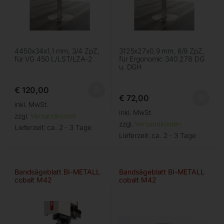
4450x34x1,1 mm, 3/4 ZpZ,
3125x27x0,9 mm, 6/9 ZpZ,
für VG 450 L/LST/LZA-2
für Ergonomic 340.278 DG
u. DGH
€
120,00
€
72,00
inkl. MwSt.
inkl. MwSt.
zzgl.
Versandkosten
zzgl.
Versandkosten
Lieferzeit:
ca. 2 - 3 Tage
Lieferzeit:
ca. 2 - 3 Tage
Bandsägeblatt BI-METALL
Bandsägeblatt BI-METALL
cobalt M42
cobalt M42