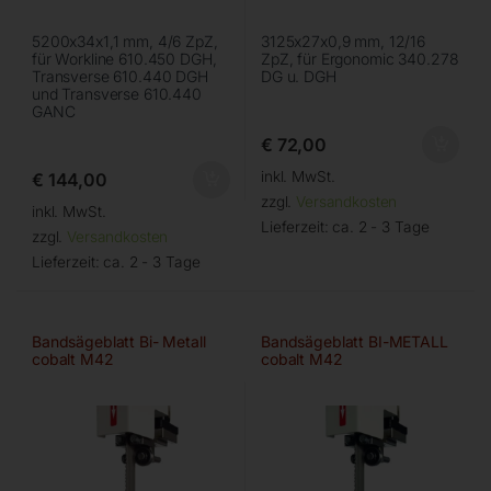
5200x34x1,1 mm, 4/6 ZpZ,
3125x27x0,9 mm, 12/16
für Workline 610.450 DGH,
ZpZ, für Ergonomic 340.278
Transverse 610.440 DGH
DG u. DGH
und Transverse 610.440
GANC
€
72,00
inkl. MwSt.
€
144,00
zzgl.
Versandkosten
inkl. MwSt.
Lieferzeit:
ca. 2 - 3 Tage
zzgl.
Versandkosten
Lieferzeit:
ca. 2 - 3 Tage
Bandsägeblatt Bi- Metall
Bandsägeblatt BI-METALL
cobalt M42
cobalt M42