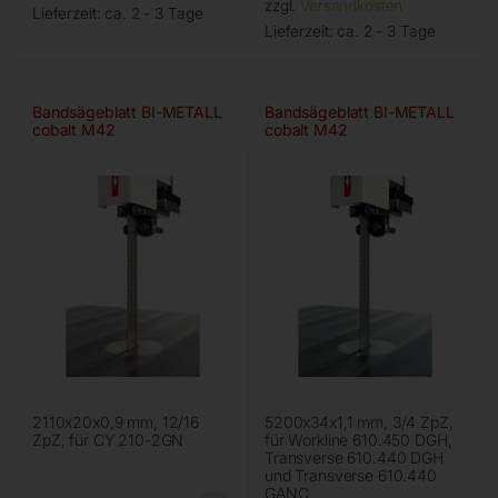
zzgl.
Versandkosten
Lieferzeit:
ca. 2 - 3 Tage
Lieferzeit:
ca. 2 - 3 Tage
Bandsägeblatt BI-METALL
Bandsägeblatt BI-METALL
cobalt M42
cobalt M42
2110x20x0,9 mm, 12/16
5200x34x1,1 mm, 3/4 ZpZ,
ZpZ, für CY 210-2GN
für Workline 610.450 DGH,
Transverse 610.440 DGH
und Transverse 610.440
GANC