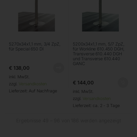
5270x34x1,1 mm, 3/4 ZpZ,
5200x34x1,1 mm, 5/7 ZpZ,
für Special 650 DI
für Workline 610.450 DGH,
Transverse 610.440 DGH
und Transverse 610.440
GANC
€
138,00
inkl. MwSt.
€
144,00
zzgl.
Versandkosten
Lieferzeit:
Auf Nachfrage
inkl. MwSt.
zzgl.
Versandkosten
Lieferzeit:
ca. 2 - 3 Tage
Ergebnisse 49 – 96 von 186 werden angezeigt