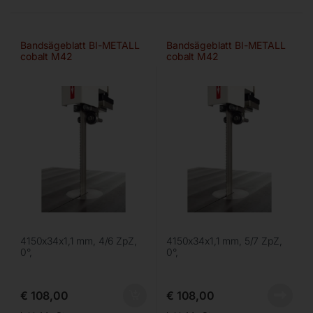
Bandsägeblatt BI-METALL
Bandsägeblatt BI-METALL
cobalt M42
cobalt M42
4150x34x1,1 mm, 4/6 ZpZ,
4150x34x1,1 mm, 5/7 ZpZ,
0°,
0°,
€
108,00
€
108,00