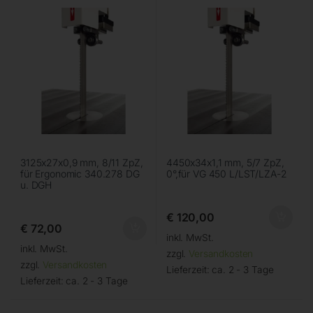
3125x27x0,9 mm, 8/11 ZpZ,
4450x34x1,1 mm, 5/7 ZpZ,
für Ergonomic 340.278 DG
0°,für VG 450 L/LST/LZA-2
u. DGH
€
120,00
€
72,00
inkl. MwSt.
inkl. MwSt.
zzgl.
Versandkosten
zzgl.
Versandkosten
Lieferzeit:
ca. 2 - 3 Tage
Lieferzeit:
ca. 2 - 3 Tage