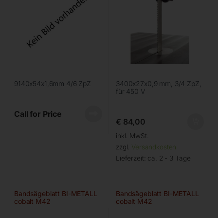
9140x54x1,6mm 4/6 ZpZ
3400x27x0,9 mm, 3/4 ZpZ,
für 450 V
Call for Price
€
84,00
inkl. MwSt.
zzgl.
Versandkosten
Lieferzeit:
ca. 2 - 3 Tage
Bandsägeblatt BI-METALL
Bandsägeblatt BI-METALL
cobalt M42
cobalt M42