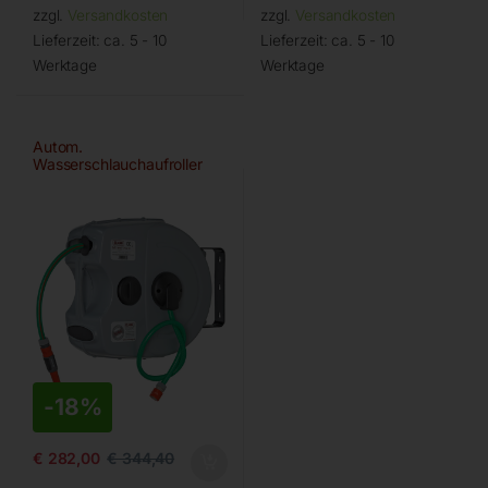
zzgl.
Versandkosten
zzgl.
Versandkosten
Lieferzeit:
ca. 5 - 10
Lieferzeit:
ca. 5 - 10
Werktage
Werktage
Autom.
Wasserschlauchaufroller
ROLL WATER MEGA 20/16
-
18%
€
282,00
€
344,40