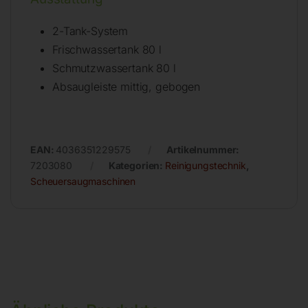
2-Tank-System
Frischwassertank 80 l
Schmutzwassertank 80 l
Absaugleiste mittig, gebogen
EAN:
4036351229575
Artikelnummer:
7203080
Kategorien:
Reinigungstechnik
,
Scheuersaugmaschinen