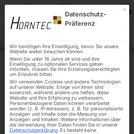
Mit die
0
Datenschutz-
Präferenz
Wir benötigen Ihre Einwilligung, bevor Sie unsere
Start
Reinigungstechnik
Scheuersaugmaschinen
Aufsitzscheue
Website weiter besuchen können.
Wenn Sie unter 16 Jahre alt sind und Ihre
Einwilligung zu optionalen Services geben
möchten, müssen Sie Ihre Erziehungsberechtigten
🔍
um Erlaubnis bitten.
Wir verwenden Cookies und andere Technologien
auf unserer Website. Einige von ihnen sind
essenziell, während andere uns helfen, diese
Website und Ihre Erfahrung zu verbessern.
Personenbezogene Daten können verarbeitet
werden (z. B. IP-Adressen), z. B. für personalisierte
Anzeigen und Inhalte oder die Messung von
Anzeigen und Inhalten.
Weitere Informationen über
die Verwendung Ihrer Daten finden Sie in unserer
Datenschutzerklärung
.
Es besteht keine