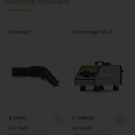
Ähnliche Produkte
Düsenkopf
Dampfreiniger SG 36
€
24,00
€
1.590,00
inkl. MwSt.
inkl. MwSt.
zzgl.
Versandkosten
zzgl.
Versandkosten