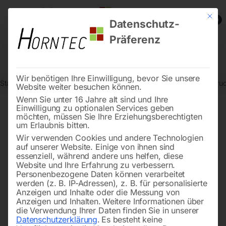
Mit die
0
Datenschutz-
Präferenz
Wir benötigen Ihre Einwilligung, bevor Sie unsere
Start
Reinigungstechnik
Hochdruckreiniger
Heißwasser-Hochdruc
Website weiter besuchen können.
Wenn Sie unter 16 Jahre alt sind und Ihre
Einwilligung zu optionalen Services geben
möchten, müssen Sie Ihre Erziehungsberechtigten
🔍
um Erlaubnis bitten.
Wir verwenden Cookies und andere Technologien
auf unserer Website. Einige von ihnen sind
essenziell, während andere uns helfen, diese
Website und Ihre Erfahrung zu verbessern.
Personenbezogene Daten können verarbeitet
werden (z. B. IP-Adressen), z. B. für personalisierte
Anzeigen und Inhalte oder die Messung von
Anzeigen und Inhalten.
Weitere Informationen über
die Verwendung Ihrer Daten finden Sie in unserer
Datenschutzerklärung
.
Es besteht keine