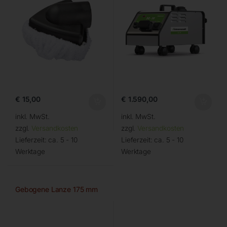
€
15,00
€
1.590,00
inkl. MwSt.
inkl. MwSt.
zzgl.
Versandkosten
zzgl.
Versandkosten
Lieferzeit:
ca. 5 - 10
Lieferzeit:
ca. 5 - 10
Werktage
Werktage
Gebogene Lanze 175 mm