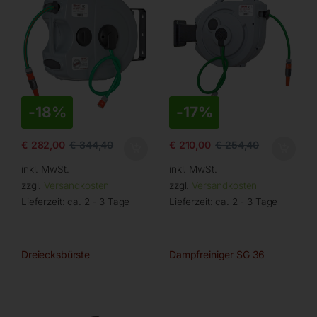
-
18%
-
17%
€
282,00
€
344,40
€
210,00
€
254,40
inkl. MwSt.
inkl. MwSt.
zzgl.
Versandkosten
zzgl.
Versandkosten
Lieferzeit:
ca. 2 - 3 Tage
Lieferzeit:
ca. 2 - 3 Tage
Dreiecksbürste
Dampfreiniger SG 36