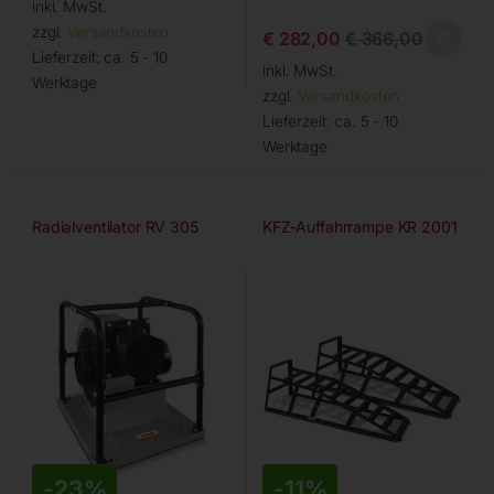
inkl. MwSt.
zzgl.
Versandkosten
€
282,00
€
366,00
Lieferzeit:
ca. 5 - 10
inkl. MwSt.
Werktage
zzgl.
Versandkosten
Lieferzeit:
ca. 5 - 10
Werktage
Radialventilator RV 305
KFZ-Auffahrrampe KR 2001
-
23%
-
11%