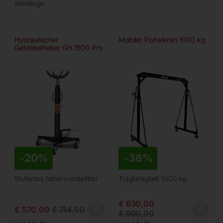
Werktage
Hydraulischer
Mobiler Portalkran 1000 kg
Getriebeheber GH 1500 Pro
-
20%
-
36%
Stufenlos höhenverstellbar
Tragfähigkeit 1000 kg
€
630,00
€
570,00
€
714,00
€
990,00