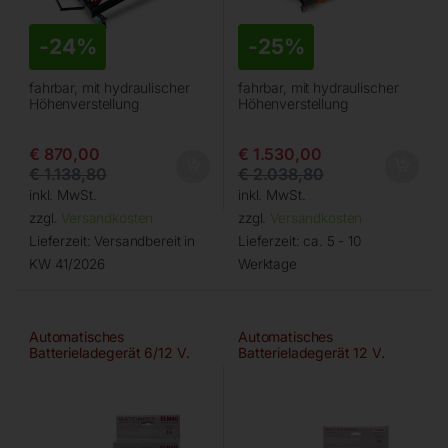
-
24%
-
25%
fahrbar, mit hydraulischer
fahrbar, mit hydraulischer
Höhenverstellung
Höhenverstellung
€
870,00
€
1.530,00
€
1.138,80
€
2.038,80
inkl. MwSt.
inkl. MwSt.
zzgl.
Versandkosten
zzgl.
Versandkosten
Lieferzeit:
Versandbereit in
Lieferzeit:
ca. 5 - 10
KW 41/2026
Werktage
Automatisches
Automatisches
Batterieladegerät 6/12 V.
Batterieladegerät 12 V.
MULTICHARGER 14120
MULTICHARGER 14225