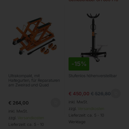
-
15%
Ultrakompakt, mit
Stufenlos höhenverstellbar
Haltegurten, für Reparaturen
am Zweirad und Quad
€
450,00
€
526,80
inkl. MwSt.
€
264,00
zzgl.
Versandkosten
inkl. MwSt.
Lieferzeit:
ca. 5 - 10
zzgl.
Versandkosten
Werktage
Lieferzeit:
ca. 5 - 10