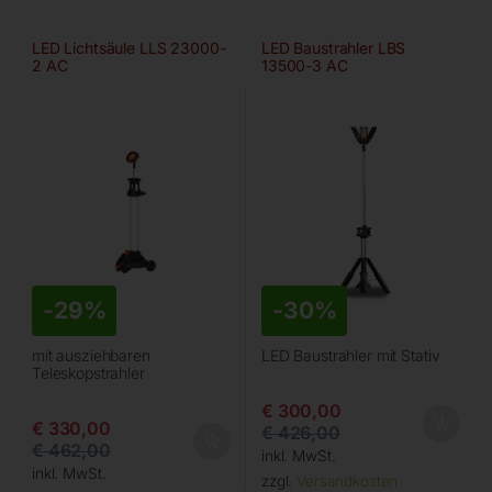
LED Lichtsäule LLS 23000-
LED Baustrahler LBS
2 AC
13500-3 AC
-
29%
-
30%
mit ausziehbaren
LED Baustrahler mit Stativ
Teleskopstrahler
€
300,00
€
330,00
€
426,00
€
462,00
inkl. MwSt.
inkl. MwSt.
zzgl.
Versandkosten