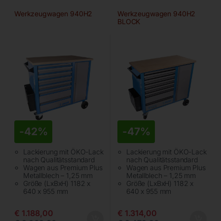
Werkzeugwagen 940H2
Werkzeugwagen 940H2
BLOCK
-
42%
-
47%
Lackierung mit ÖKO-Lack
Lackierung mit ÖKO-Lack
nach Qualitätsstandard
nach Qualitätsstandard
Wagen aus Premium Plus
Wagen aus Premium Plus
Metallblech – 1,25 mm
Metallblech – 1,25 mm
Größe (LxBxH) 1182 x
Größe (LxBxH) 1182 x
640 x 955 mm
640 x 955 mm
€
1.188,00
€
1.314,00