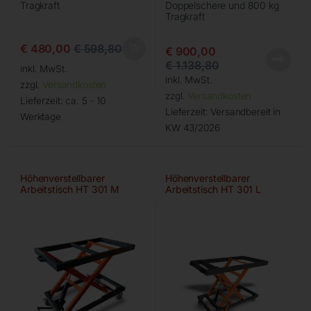
Tragkraft
Doppelschere und 800 kg
Tragkraft
€
480,00
€
598,80
€
900,00
€
1.138,80
inkl. MwSt.
inkl. MwSt.
zzgl.
Versandkosten
zzgl.
Versandkosten
Lieferzeit:
ca. 5 - 10
Lieferzeit:
Versandbereit in
Werktage
KW 43/2026
Höhenverstellbarer
Höhenverstellbarer
Arbeitstisch HT 301 M
Arbeitstisch HT 301 L