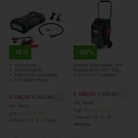
-
19%
-
20%
Powerbank
Mobiles Batterielade- und
Starthilfegerät
Startgerät für WET, GEL,
Elektrische Luftpumpe
STD und LFP Batterien
LED-Beleuchtung
€
408,00
€
510,00
€
258,00
€
320,40
inkl. MwSt.
inkl. MwSt.
zzgl.
Versandkosten
zzgl.
Versandkosten
Lieferzeit:
ca. 5 - 10
Lieferzeit:
ca. 2 - 3 Tage
Werktage