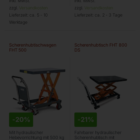
inkl. MwSt.
inkl. MwSt.
zzgl.
Versandkosten
zzgl.
Versandkosten
Lieferzeit:
ca. 5 - 10
Lieferzeit:
ca. 2 - 3 Tage
Werktage
Scherenhubtischwagen
Scherenhubtisch FHT 800
FHT 500
DS
-
20%
-
21%
Mit hydraulischer
Fahrbarer hydraulischer
Hebevorrichtung mit 500 kg
Scherenhubtisch mit