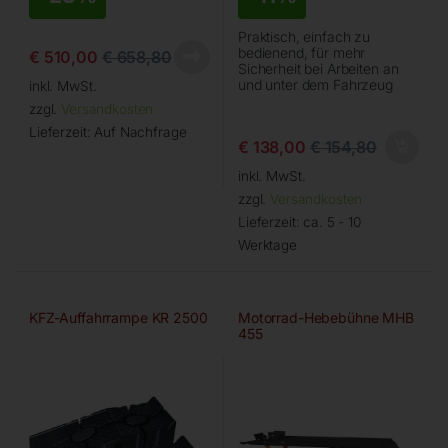
Praktisch, einfach zu
bedienend, für mehr
€
510,00
€
658,80
Sicherheit bei Arbeiten an
und unter dem Fahrzeug
inkl. MwSt.
zzgl.
Versandkosten
Lieferzeit:
Auf Nachfrage
€
138,00
€
154,80
inkl. MwSt.
zzgl.
Versandkosten
Lieferzeit:
ca. 5 - 10
Werktage
KFZ-Auffahrrampe KR 2500
Motorrad-Hebebühne MHB
455