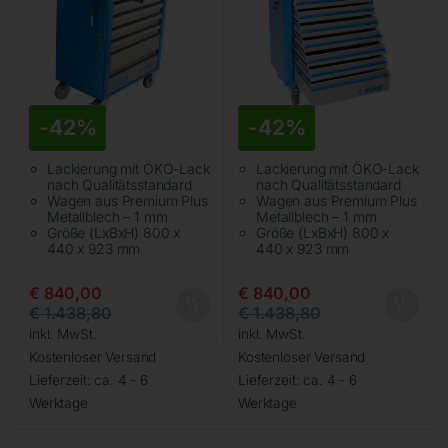
-
42%
-
42%
Lackierung mit ÖKO-Lack
Lackierung mit ÖKO-Lack
nach Qualitätsstandard
nach Qualitätsstandard
Wagen aus Premium Plus
Wagen aus Premium Plus
Metallblech – 1 mm
Metallblech – 1 mm
Größe (LxBxH) 800 x
Größe (LxBxH) 800 x
440 x 923 mm
440 x 923 mm
€
840,00
€
840,00
€
1.438,80
€
1.438,80
inkl. MwSt.
inkl. MwSt.
Kostenloser Versand
Kostenloser Versand
Lieferzeit:
ca. 4 - 6
Lieferzeit:
ca. 4 - 6
Werktage
Werktage