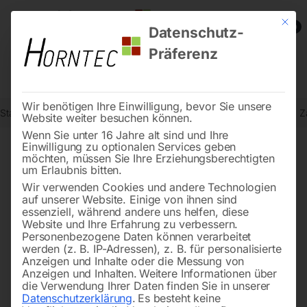
Mit die
0
Datenschutz-
Präferenz
Wir benötigen Ihre Einwilligung, bevor Sie unsere
Start
Stromaggregate und Stromerzeuger
Zapfwellengenerator
Z
Website weiter besuchen können.
Wenn Sie unter 16 Jahre alt sind und Ihre
Einwilligung zu optionalen Services geben
möchten, müssen Sie Ihre Erziehungsberechtigten
🔍
um Erlaubnis bitten.
Wir verwenden Cookies und andere Technologien
auf unserer Website. Einige von ihnen sind
essenziell, während andere uns helfen, diese
Website und Ihre Erfahrung zu verbessern.
Personenbezogene Daten können verarbeitet
werden (z. B. IP-Adressen), z. B. für personalisierte
Anzeigen und Inhalte oder die Messung von
Anzeigen und Inhalten.
Weitere Informationen über
die Verwendung Ihrer Daten finden Sie in unserer
Datenschutzerklärung
.
Es besteht keine