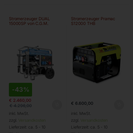
Stromerzeuger DUAL
Stromerzeuger Pramac
15000SP von C.G.M.
S12000 THB
-
43%
€
2.460,00
€
6.600,00
€
4.296,00
inkl. MwSt.
inkl. MwSt.
zzgl.
Versandkosten
zzgl.
Versandkosten
Lieferzeit:
ca. 5 - 10
Lieferzeit:
ca. 5 - 10