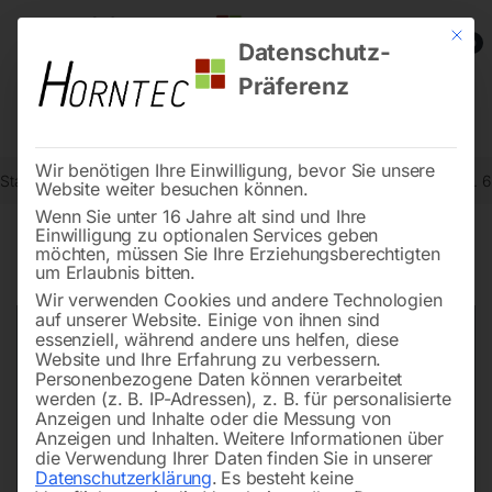
Mit die
0
Datenschutz-
Präferenz
Wir benötigen Ihre Einwilligung, bevor Sie unsere
Start
Metallbearbeitung
Bohr- und Fräszubehör
Zahnstange Nr. 6
Website weiter besuchen können.
Wenn Sie unter 16 Jahre alt sind und Ihre
Einwilligung zu optionalen Services geben
möchten, müssen Sie Ihre Erziehungsberechtigten
🔍
um Erlaubnis bitten.
Wir verwenden Cookies und andere Technologien
auf unserer Website. Einige von ihnen sind
essenziell, während andere uns helfen, diese
Website und Ihre Erfahrung zu verbessern.
Personenbezogene Daten können verarbeitet
werden (z. B. IP-Adressen), z. B. für personalisierte
Anzeigen und Inhalte oder die Messung von
Anzeigen und Inhalten.
Weitere Informationen über
die Verwendung Ihrer Daten finden Sie in unserer
Datenschutzerklärung
.
Es besteht keine