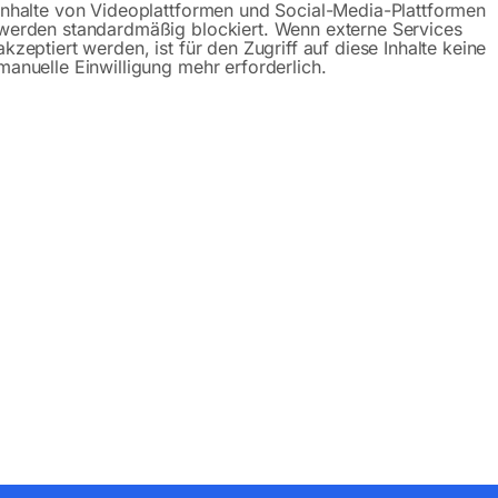
Inhalte von Videoplattformen und Social-Media-Plattformen
werden standardmäßig blockiert. Wenn externe Services
akzeptiert werden, ist für den Zugriff auf diese Inhalte keine
manuelle Einwilligung mehr erforderlich.
Produktsicherheit
bH