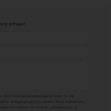
tung anfragen
zu, dass meine personenbezogenen Daten für die
meiner Anfrage gespeichert werden. Diese Zustimmung
widerrufen werden, per Email an: office@horntec.at