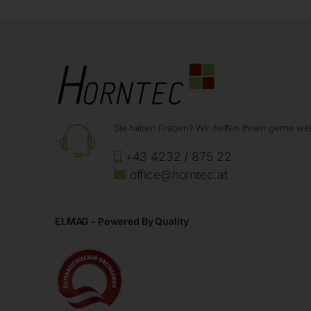
Sie haben Fragen? Wir helfen Ihnen gerne wei
+43 4232 / 875 22
office@horntec.at
ELMAG - Powered By Quality