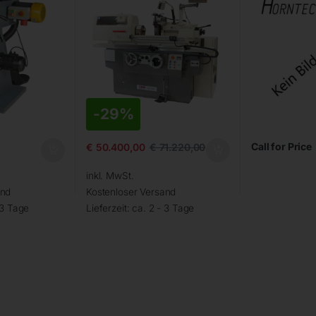
-
29%
Call for Price
€
50.400,00
€
71.220,00
inkl. MwSt.
and
Kostenloser Versand
 3 Tage
Lieferzeit:
ca. 2 - 3 Tage