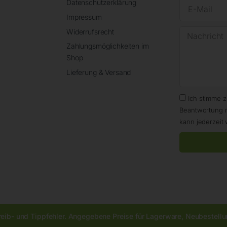
Datenschutzerklärung
Impressum
Widerrufsrecht
Zahlungsmöglichkeiten im
Shop
Lieferung & Versand
Ich stimme 
Beantwortung 
kann jederzeit 
reib- und Tippfehler. Angegebene Preise für Lagerware, Neubestellun