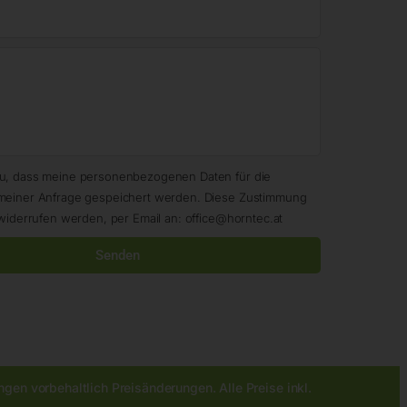
zu, dass meine personenbezogenen Daten für die
meiner Anfrage gespeichert werden. Diese Zustimmung
widerrufen werden, per Email an: office@horntec.at
Senden
gen vorbehaltlich Preisänderungen. Alle Preise inkl.