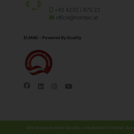
+43 4232 / 875 22
office@horntec.at
ELMAG - Powered By Quality
Alle Angaben ohne Gewähr, vorbehaltlich Irrtümer, Sch