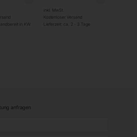
inkl. MwSt.
ersand
Kostenloser Versand
andbereit in KW
Lieferzeit:
ca. 2 - 3 Tage
tung anfragen