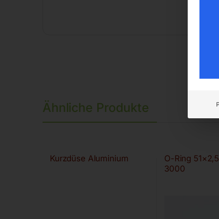
Ähnliche Produkte
Kurzdüse Aluminium
O-Ring 51×2,
3000