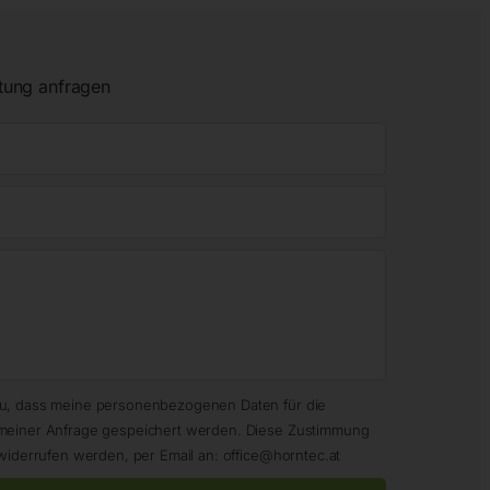
tung anfragen
zu, dass meine personenbezogenen Daten für die
meiner Anfrage gespeichert werden. Diese Zustimmung
widerrufen werden, per Email an: office@horntec.at