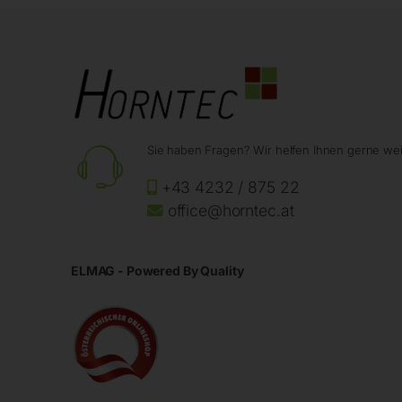
Sie haben Fragen? Wir helfen Ihnen gerne wei
+43 4232 / 875 22
office@horntec.at
ELMAG - Powered By Quality