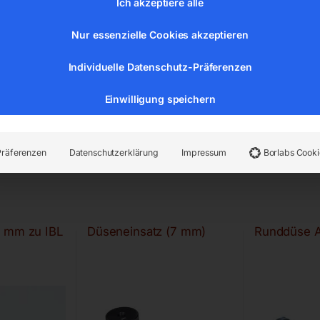
Ich akzeptiere alle
Nur essenzielle Cookies akzeptieren
Individuelle Datenschutz-Präferenzen
Einwilligung speichern
Präferenzen
Datenschutzerklärung
Impressum
Borlabs Cooki
5 mm zu IBL
Düseneinsatz (7 mm)
Runddüse 