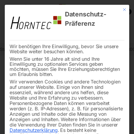
Mit die
0
Datenschutz-
Präferenz
Wir benötigen Ihre Einwilligung, bevor Sie unsere
Start
Werkstatttechnik
Hebetechnik
Wand-Schwenkarm WSA 300
Website weiter besuchen können.
Wenn Sie unter 16 Jahre alt sind und Ihre
Einwilligung zu optionalen Services geben
möchten, müssen Sie Ihre Erziehungsberechtigten
🔍
um Erlaubnis bitten.
Wir verwenden Cookies und andere Technologien
auf unserer Website. Einige von ihnen sind
essenziell, während andere uns helfen, diese
Website und Ihre Erfahrung zu verbessern.
Personenbezogene Daten können verarbeitet
werden (z. B. IP-Adressen), z. B. für personalisierte
Anzeigen und Inhalte oder die Messung von
Anzeigen und Inhalten.
Weitere Informationen über
die Verwendung Ihrer Daten finden Sie in unserer
Datenschutzerklärung
.
Es besteht keine