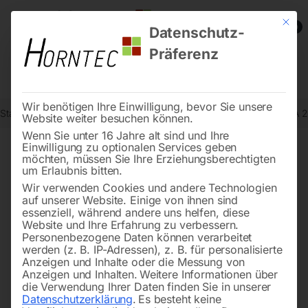
Mit die
0
Datenschutz-
Präferenz
Wir benötigen Ihre Einwilligung, bevor Sie unsere
Start
Holzbearbeitung
Vorschubapparate
Vorschubapparat VSA 
Website weiter besuchen können.
Wenn Sie unter 16 Jahre alt sind und Ihre
Einwilligung zu optionalen Services geben
möchten, müssen Sie Ihre Erziehungsberechtigten
🔍
um Erlaubnis bitten.
Wir verwenden Cookies und andere Technologien
auf unserer Website. Einige von ihnen sind
essenziell, während andere uns helfen, diese
Website und Ihre Erfahrung zu verbessern.
Personenbezogene Daten können verarbeitet
werden (z. B. IP-Adressen), z. B. für personalisierte
Anzeigen und Inhalte oder die Messung von
Anzeigen und Inhalten.
Weitere Informationen über
die Verwendung Ihrer Daten finden Sie in unserer
Datenschutzerklärung
.
Es besteht keine