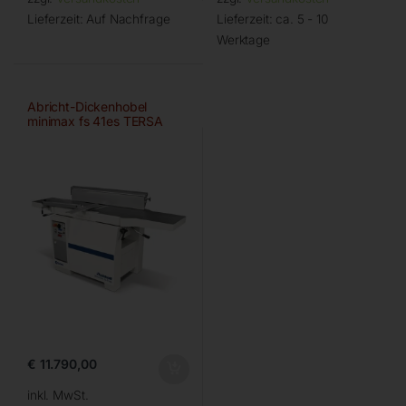
Lieferzeit:
Auf Nachfrage
Lieferzeit:
ca. 5 - 10
Werktage
Abricht-Dickenhobel
minimax fs 41es TERSA
Digital
€
11.790,00
inkl. MwSt.