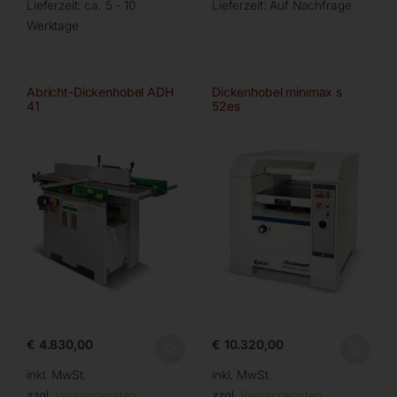
Lieferzeit:
ca. 5 - 10
Lieferzeit:
Auf Nachfrage
Werktage
Abricht-Dickenhobel ADH
Dickenhobel minimax s
41
52es
€
4.830,00
€
10.320,00
inkl. MwSt.
inkl. MwSt.
zzgl.
Versandkosten
zzgl.
Versandkosten