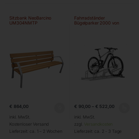
Sitzbank NeoBarcino
Fahrradständer
UM304NMTP
Bügelparker 2000 von
WSM
€
864,00
€
90,00
–
€
522,00
inkl. MwSt.
inkl. MwSt.
Kostenloser Versand
zzgl.
Versandkosten
Lieferzeit:
ca. 1 – 2 Wochen
Lieferzeit:
ca. 2 - 3 Tage