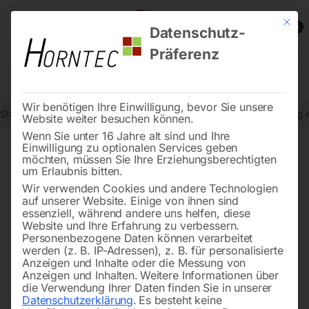
Mit die
0
Datenschutz-
Präferenz
Wir benötigen Ihre Einwilligung, bevor Sie unsere
Start
Stadtmobiliar
Verkehrszeichen nach StVO
Vorankündigung e
Website weiter besuchen können.
Wenn Sie unter 16 Jahre alt sind und Ihre
Einwilligung zu optionalen Services geben
möchten, müssen Sie Ihre Erziehungsberechtigten
🔍
um Erlaubnis bitten.
Wir verwenden Cookies und andere Technologien
auf unserer Website. Einige von ihnen sind
essenziell, während andere uns helfen, diese
Website und Ihre Erfahrung zu verbessern.
Personenbezogene Daten können verarbeitet
werden (z. B. IP-Adressen), z. B. für personalisierte
Anzeigen und Inhalte oder die Messung von
Anzeigen und Inhalten.
Weitere Informationen über
die Verwendung Ihrer Daten finden Sie in unserer
Datenschutzerklärung
.
Es besteht keine