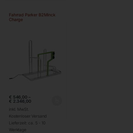
Fahrrad Parker B2Minck
Charge
€
546,00
–
€
2.346,00
inkl. MwSt.
Kostenloser Versand
Lieferzeit:
ca. 5 - 10
Werktage