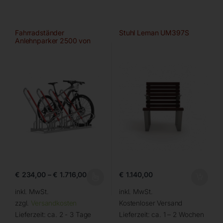
Fahrradständer
Stuhl Leman UM397S
Anlehnparker 2500 von
WSM
€
234,00
–
€
1.716,00
€
1.140,00
inkl. MwSt.
inkl. MwSt.
zzgl.
Versandkosten
Kostenloser Versand
Lieferzeit:
ca. 2 - 3 Tage
Lieferzeit:
ca. 1 – 2 Wochen