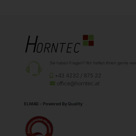
Sie haben Fragen? Wir helfen Ihnen gerne wei
+43 4232 / 875 22
office@horntec.at
ELMAG - Powered By Quality