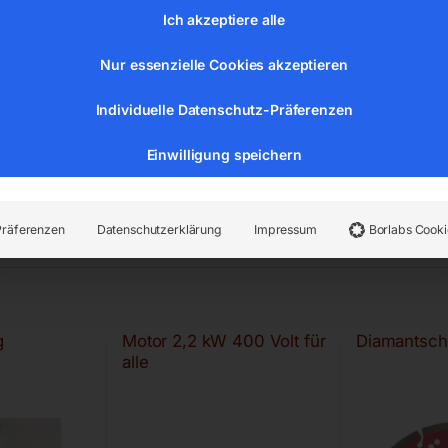
Ich akzeptiere alle
Nur essenzielle Cookies akzeptieren
Individuelle Datenschutz-Präferenzen
Einwilligung speichern
Präferenzen
Datenschutzerklärung
Impressum
Borlabs Cooki
g
Motor 2,2 kW 400 Volt für
Diamantsc
alle