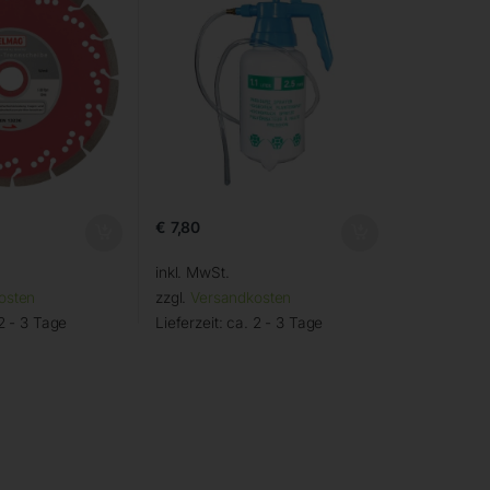
€
7,80
inkl. MwSt.
osten
zzgl.
Versandkosten
2 - 3 Tage
Lieferzeit:
ca. 2 - 3 Tage