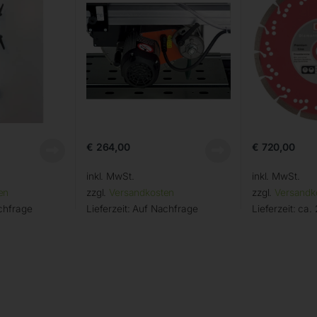
€
264,00
€
720,00
inkl. MwSt.
inkl. MwSt.
en
zzgl.
Versandkosten
zzgl.
Versandk
chfrage
Lieferzeit:
Auf Nachfrage
Lieferzeit:
ca. 