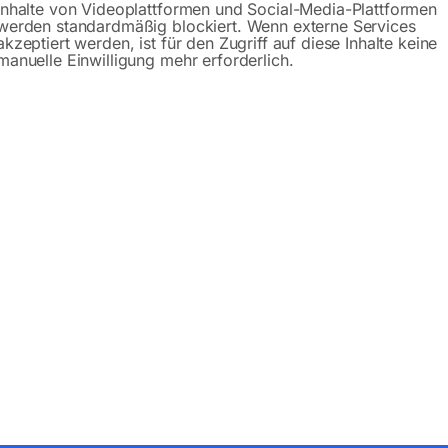
Inhalte von Videoplattformen und Social-Media-Plattformen
werden standardmäßig blockiert. Wenn externe Services
akzeptiert werden, ist für den Zugriff auf diese Inhalte keine
manuelle Einwilligung mehr erforderlich.
Produktsicherheit
bH