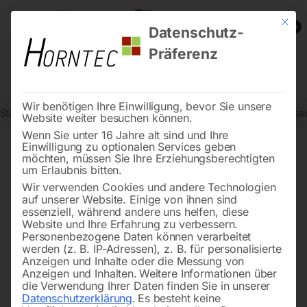
Mit die
0
Datenschutz-
Präferenz
Wir benötigen Ihre Einwilligung, bevor Sie unsere
Start
Werkstatttechnik
Sprühgeräte / Teilewaschgeräte / Altöl-Abs
Website weiter besuchen können.
Wenn Sie unter 16 Jahre alt sind und Ihre
Einwilligung zu optionalen Services geben
möchten, müssen Sie Ihre Erziehungsberechtigten
🔍
um Erlaubnis bitten.
Wir verwenden Cookies und andere Technologien
auf unserer Website. Einige von ihnen sind
essenziell, während andere uns helfen, diese
Website und Ihre Erfahrung zu verbessern.
Personenbezogene Daten können verarbeitet
werden (z. B. IP-Adressen), z. B. für personalisierte
Anzeigen und Inhalte oder die Messung von
Anzeigen und Inhalten.
Weitere Informationen über
die Verwendung Ihrer Daten finden Sie in unserer
Datenschutzerklärung
.
Es besteht keine