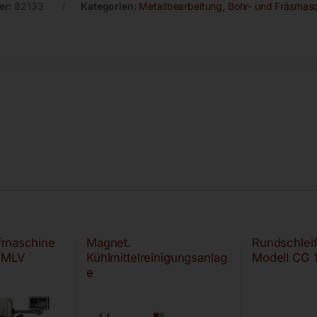
er:
82133
Kategorien:
Metallbearbeitung
,
Bohr- und Fräsmas
ifmaschine
Magnet.
Rundschlei
 MLV
Kühlmittelreinigungsanlag
Modell CG 
e