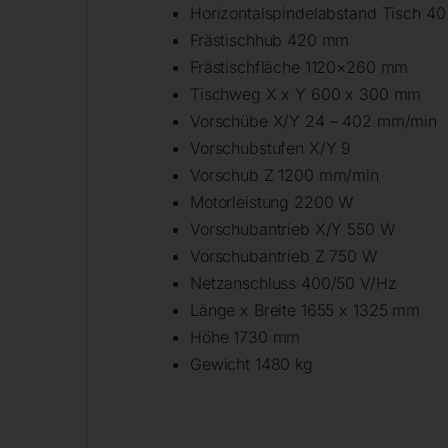
Horizontalspindelabstand Tisch 4
Frästischhub 420 mm
Frästischfläche 1120×260 mm
Tischweg X x Y 600 x 300 mm
Vorschübe X/Y 24 – 402 mm/min
Vorschubstufen X/Y 9
Vorschub Z 1200 mm/min
Motorleistung 2200 W
Vorschubantrieb X/Y 550 W
Vorschubantrieb Z 750 W
Netzanschluss 400/50 V/Hz
Länge x Breite 1655 x 1325 mm
Höhe 1730 mm
Gewicht 1480 kg