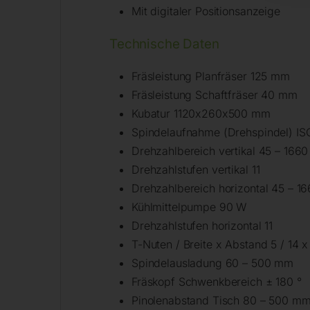
Mit digitaler Positionsanzeige
Technische Daten
Fräsleistung Planfräser 125 mm
Fräsleistung Schaftfräser 40 mm
Kubatur 1120x260x500 mm
Spindelaufnahme (Drehspindel) IS
Drehzahlbereich vertikal 45 – 166
Drehzahlstufen vertikal 11
Drehzahlbereich horizontal 45 – 
Kühlmittelpumpe 90 W
Drehzahlstufen horizontal 11
T-Nuten / Breite x Abstand 5 / 14
Spindelausladung 60 – 500 mm
Fräskopf Schwenkbereich ± 180 °
Pinolenabstand Tisch 80 – 500 m