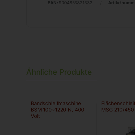
EAN:
9004853821332
Artikelnumm
Ähnliche Produkte
Bandschleifmaschine
Flächenschle
BSM 100×1220 N, 400
MSG 210/450
Volt