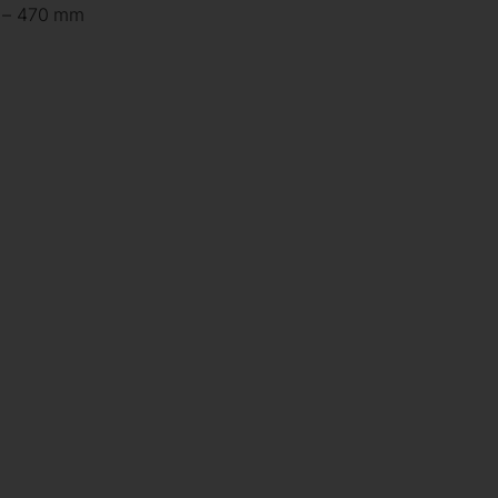
0 – 470 mm