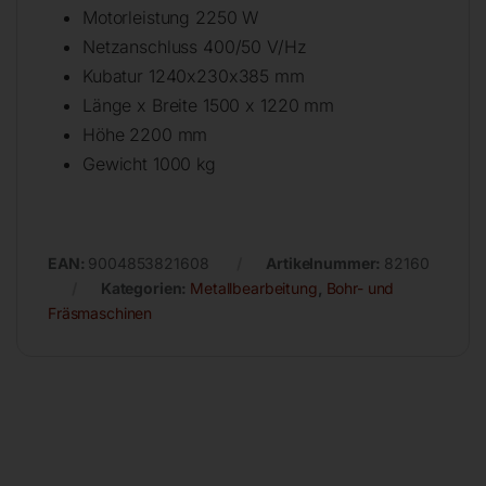
Motorleistung 2250 W
Netzanschluss 400/50 V/Hz
Kubatur 1240x230x385 mm
Länge x Breite 1500 x 1220 mm
Höhe 2200 mm
Gewicht 1000 kg
EAN:
9004853821608
Artikelnummer:
82160
Kategorien:
Metallbearbeitung
,
Bohr- und
Fräsmaschinen