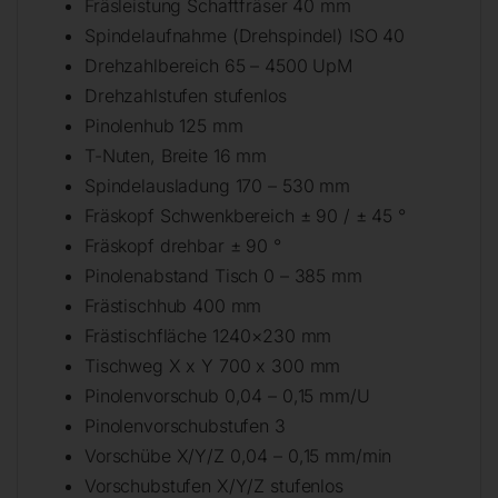
Fräsleistung Schaftfräser 40 mm
Spindelaufnahme (Drehspindel) ISO 40
Drehzahlbereich 65 – 4500 UpM
Drehzahlstufen stufenlos
Pinolenhub 125 mm
T-Nuten, Breite 16 mm
Spindelausladung 170 – 530 mm
Fräskopf Schwenkbereich ± 90 / ± 45 °
Fräskopf drehbar ± 90 °
Pinolenabstand Tisch 0 – 385 mm
Frästischhub 400 mm
Frästischfläche 1240×230 mm
Tischweg X x Y 700 x 300 mm
Pinolenvorschub 0,04 – 0,15 mm/U
Pinolenvorschubstufen 3
Vorschübe X/Y/Z 0,04 – 0,15 mm/min
Vorschubstufen X/Y/Z stufenlos