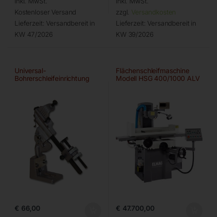
inkl. MwSt.
inkl. MwSt.
Kostenloser Versand
zzgl.
Versandkosten
Lieferzeit:
Versandbereit in
Lieferzeit:
Versandbereit in
KW 47/2026
KW 39/2026
Universal-
Flächenschleifmaschine
Bohrerschleifeinrichtung
Modell HSG 400/1000 ALV
€
66,00
€
47.700,00