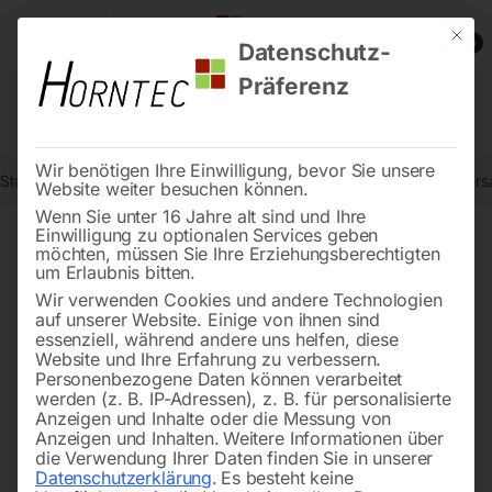
Mit die
0
Datenschutz-
Präferenz
Wir benötigen Ihre Einwilligung, bevor Sie unsere
Start
Metallbearbeitung
Bohr- und Fräsmaschinen
Elmag Univers
Website weiter besuchen können.
Wenn Sie unter 16 Jahre alt sind und Ihre
Einwilligung zu optionalen Services geben
möchten, müssen Sie Ihre Erziehungsberechtigten
🔍
um Erlaubnis bitten.
Wir verwenden Cookies und andere Technologien
auf unserer Website. Einige von ihnen sind
essenziell, während andere uns helfen, diese
Website und Ihre Erfahrung zu verbessern.
Personenbezogene Daten können verarbeitet
werden (z. B. IP-Adressen), z. B. für personalisierte
Anzeigen und Inhalte oder die Messung von
Anzeigen und Inhalten.
Weitere Informationen über
die Verwendung Ihrer Daten finden Sie in unserer
Datenschutzerklärung
.
Es besteht keine