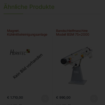
Ähnliche Produkte
Magnet.
Bandschleifmaschine
Kühlmittelreinigungsanlage
Modell BSM 75×2000
€
1.710,00
€
990,00