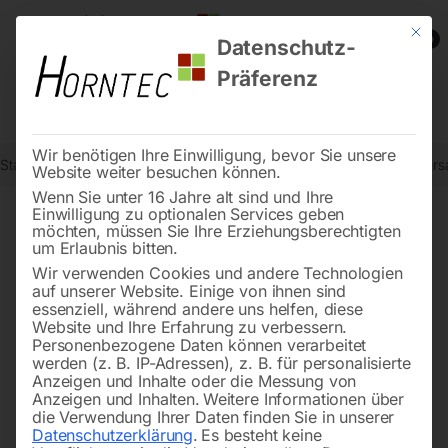
Mit die
0
Datenschutz-
Präferenz
Wir benötigen Ihre Einwilligung, bevor Sie unsere
Start
Metallbearbeitung
Bohr- und Fräsmaschinen
Elmag Univers
Website weiter besuchen können.
Wenn Sie unter 16 Jahre alt sind und Ihre
Einwilligung zu optionalen Services geben
möchten, müssen Sie Ihre Erziehungsberechtigten
🔍
um Erlaubnis bitten.
Wir verwenden Cookies und andere Technologien
auf unserer Website. Einige von ihnen sind
essenziell, während andere uns helfen, diese
Website und Ihre Erfahrung zu verbessern.
Personenbezogene Daten können verarbeitet
werden (z. B. IP-Adressen), z. B. für personalisierte
Anzeigen und Inhalte oder die Messung von
Anzeigen und Inhalten.
Weitere Informationen über
die Verwendung Ihrer Daten finden Sie in unserer
Datenschutzerklärung
.
Es besteht keine