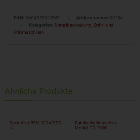
EAN:
9004853821547
Artikelnummer:
82154
Kategorien:
Metallbearbeitung
,
Bohr- und
Fräsmaschinen
Ähnliche Produkte
Sockel zu BSM 100×1220
Rundschleifmaschine
N
Modell CG 1000