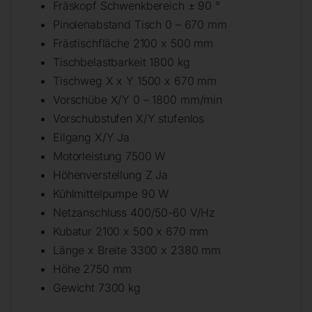
Fräskopf Schwenkbereich ± 90 °
Pinolenabstand Tisch 0 – 670 mm
Frästischfläche 2100 x 500 mm
Tischbelastbarkeit 1800 kg
Tischweg X x Y 1500 x 670 mm
Vorschübe X/Y 0 – 1800 mm/min
Vorschubstufen X/Y stufenlos
Eilgang X/Y Ja
Motorleistung 7500 W
Höhenverstellung Z Ja
Kühlmittelpumpe 90 W
Netzanschluss 400/50-60 V/Hz
Kubatur 2100 x 500 x 670 mm
Länge x Breite 3300 x 2380 mm
Höhe 2750 mm
Gewicht 7300 kg