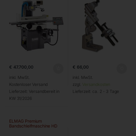
€
47.700,00
€
66,00
inkl. MwSt.
inkl. MwSt.
Kostenloser Versand
zzgl.
Versandkosten
Lieferzeit:
Versandbereit in
Lieferzeit:
ca. 2 - 3 Tage
KW 31/2026
ELMAG Premium
Bandschleifmaschine HD
150×2000 A/HD-B