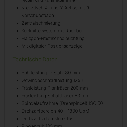
Kreuztisch X- und Y-Achse mit 9
Vorschubstufen
Zentralschmierung
Kühlmittelsystem mit Rücklauf
Halogen-Frästischbeleuchtung
Mit digitaler Positionsanzeige
Technische Daten
Bohrleistung in Stahl 80 mm
Gewindeschneidleistung M56
Fräsleistung Planfräser 200 mm
Fräsleistung Schaftfräser 63 mm
Spindelaufnahme (Drehspindel) ISO 50
Drehzahlbereich 40 – 1800 UpM
Drehzahlstufen stufenlos
Pinolenhub 105 mm