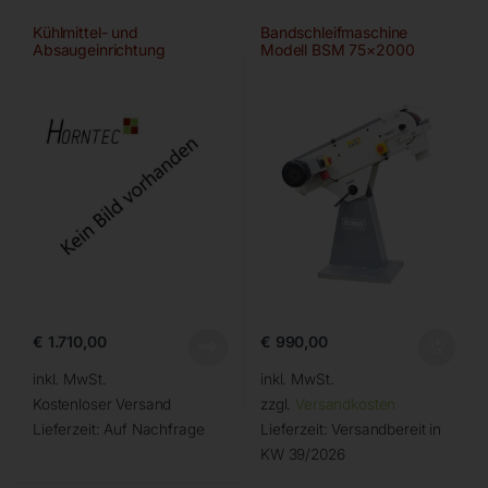
Kühlmittel- und
Bandschleifmaschine
Absaugeinrichtung
Modell BSM 75×2000
€
1.710,00
€
990,00
inkl. MwSt.
inkl. MwSt.
Kostenloser Versand
zzgl.
Versandkosten
Lieferzeit:
Auf Nachfrage
Lieferzeit:
Versandbereit in
KW 39/2026