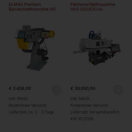
ELMAG Premium
Flächenschleifmaschine
Bandschleifmaschine HD
HSG 300/630 AL
150×2000 A/HD-B
€
3.438,00
€
39.000,00
inkl. MwSt.
inkl. MwSt.
Kostenloser Versand
Kostenloser Versand
Lieferzeit:
ca. 2 - 3 Tage
Lieferzeit:
Versandbereit in
KW 37/2026