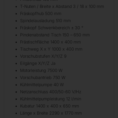
T-Nuten / Breite x Abstand 3 / 18 x 100 mm
Fräskopfhub 500 mm
Spindelausladung 510 mm
Fräskopf Schwenkbereich ± 30 °
Pinolenabstand Tisch 150 – 650 mm
Frästischfläche 1400 x 400 mm
Tischweg X x Y 1000 x 400 mm
Vorschubstufen X/Y/Z 9
Eilgänge X/Y/Z Ja
Motorleistung 7500 W
Vorschubantrieb 750 W
Kühlmittelpumpe 40 W
Netzanschluss 400/50-60 V/Hz
Kühlmittelpumpleistung 12 l/min
Kubatur 1400 x 400 x 650 mm
Länge x Breite 2290 x 1770 mm