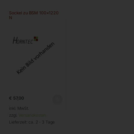
Sockel zu BSM 100×1220
N
€
57,00
inkl. MwSt.
zzgl.
Versandkosten
Lieferzeit:
ca. 2 - 3 Tage