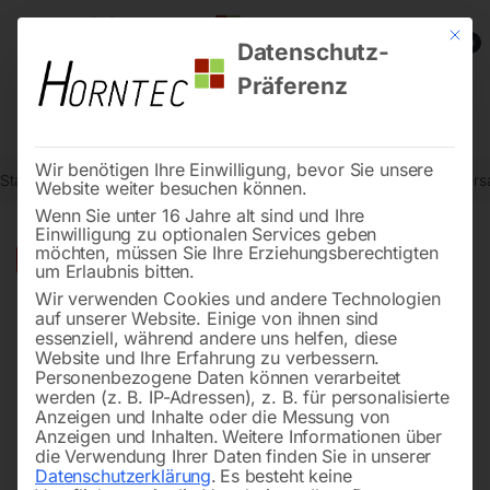
Mit die
0
Datenschutz-
Präferenz
Wir benötigen Ihre Einwilligung, bevor Sie unsere
Start
Metallbearbeitung
Bohr- und Fräsmaschinen
Elmag Univers
Website weiter besuchen können.
Wenn Sie unter 16 Jahre alt sind und Ihre
Einwilligung zu optionalen Services geben
möchten, müssen Sie Ihre Erziehungsberechtigten
🔍
-
29%
um Erlaubnis bitten.
Wir verwenden Cookies und andere Technologien
auf unserer Website. Einige von ihnen sind
essenziell, während andere uns helfen, diese
Website und Ihre Erfahrung zu verbessern.
Personenbezogene Daten können verarbeitet
werden (z. B. IP-Adressen), z. B. für personalisierte
Anzeigen und Inhalte oder die Messung von
Anzeigen und Inhalten.
Weitere Informationen über
die Verwendung Ihrer Daten finden Sie in unserer
Datenschutzerklärung
.
Es besteht keine