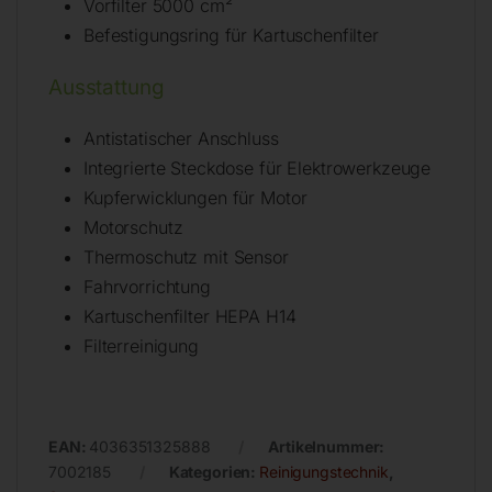
Vorfilter 5000 cm²
Befestigungsring für Kartuschenfilter
Ausstattung
Antistatischer Anschluss
Integrierte Steckdose für Elektrowerkzeuge
Kupferwicklungen für Motor
Motorschutz
Thermoschutz mit Sensor
Fahrvorrichtung
Kartuschenfilter HEPA H14
Filterreinigung
EAN:
4036351325888
Artikelnummer:
7002185
Kategorien:
Reinigungstechnik
,