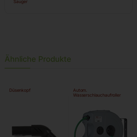
Sauger
Ähnliche Produkte
Düsenkopf
Autom.
Wasserschlauchaufroller
ROLL WATER MEGA 30/13