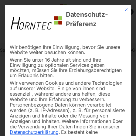
Mit die
0
Datenschutz-
Präferenz
Wir benötigen Ihre Einwilligung, bevor Sie unsere
Start
Reinigungstechnik
Sauger
Trockensauger dryCAT 320 BAG
Website weiter besuchen können.
Wenn Sie unter 16 Jahre alt sind und Ihre
Einwilligung zu optionalen Services geben
möchten, müssen Sie Ihre Erziehungsberechtigten
🔍
um Erlaubnis bitten.
Wir verwenden Cookies und andere Technologien
auf unserer Website. Einige von ihnen sind
essenziell, während andere uns helfen, diese
Website und Ihre Erfahrung zu verbessern.
Personenbezogene Daten können verarbeitet
werden (z. B. IP-Adressen), z. B. für personalisierte
Anzeigen und Inhalte oder die Messung von
Anzeigen und Inhalten.
Weitere Informationen über
die Verwendung Ihrer Daten finden Sie in unserer
Datenschutzerklärung
.
Es besteht keine