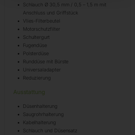
Schlauch Ø 30,5 mm / 0,5 – 1,5 m mit
Anschluss und Griffstück
Vlies-Filterbeutel
Motorschutzfilter
Schultergurt
Fugendüse
Polsterdüse
Runddüse mit Bürste
Universaladapter
Reduzierung
Ausstattung
Düsenhalterung
Saugrohrhalterung
Kabelhalterung
Schlauch und Düsensatz