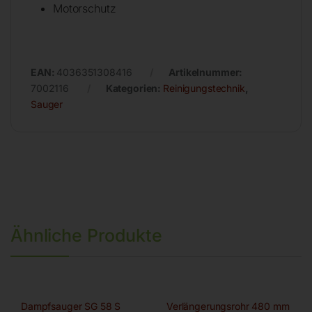
Motorschutz
EAN:
4036351308416
Artikelnummer:
7002116
Kategorien:
Reinigungstechnik
,
Sauger
Ähnliche Produkte
Dampfsauger SG 58 S
Verlängerungsrohr 480 mm