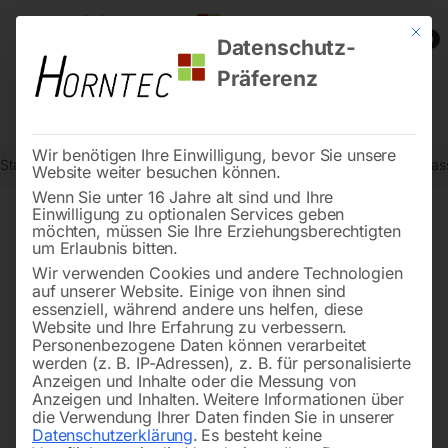
Mit die
0
Datenschutz-
Präferenz
Wir benötigen Ihre Einwilligung, bevor Sie unsere
Start
Reinigungstechnik
Sauger
Trockensauger dryCAT 16 L-Clas
Website weiter besuchen können.
Wenn Sie unter 16 Jahre alt sind und Ihre
Einwilligung zu optionalen Services geben
möchten, müssen Sie Ihre Erziehungsberechtigten
🔍
um Erlaubnis bitten.
Wir verwenden Cookies und andere Technologien
auf unserer Website. Einige von ihnen sind
essenziell, während andere uns helfen, diese
Website und Ihre Erfahrung zu verbessern.
Personenbezogene Daten können verarbeitet
werden (z. B. IP-Adressen), z. B. für personalisierte
Anzeigen und Inhalte oder die Messung von
Anzeigen und Inhalten.
Weitere Informationen über
die Verwendung Ihrer Daten finden Sie in unserer
Datenschutzerklärung
.
Es besteht keine