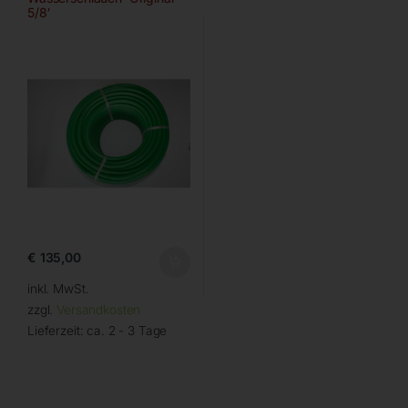
5/8′
€
135,00
inkl. MwSt.
zzgl.
Versandkosten
Lieferzeit:
ca. 2 - 3 Tage