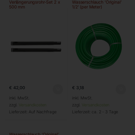
Verlängerungsrohr-Set 2 x
Wasserschlauch ‘Original’
500 mm
1/2′ (per Meter)
€
42,00
€
3,18
inkl. MwSt.
inkl. MwSt.
zzgl.
Versandkosten
zzgl.
Versandkosten
Lieferzeit:
Auf Nachfrage
Lieferzeit:
ca. 2 - 3 Tage
Wasserschlauch ‘Original’