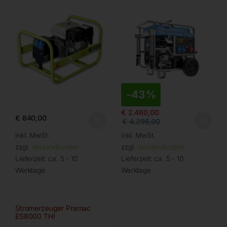
-
43%
€
2.460,00
€
840,00
€
4.296,00
inkl. MwSt.
inkl. MwSt.
zzgl.
Versandkosten
zzgl.
Versandkosten
Lieferzeit:
ca. 5 - 10
Lieferzeit:
ca. 5 - 10
Werktage
Werktage
Stromerzeuger Pramac
ES8000 THI