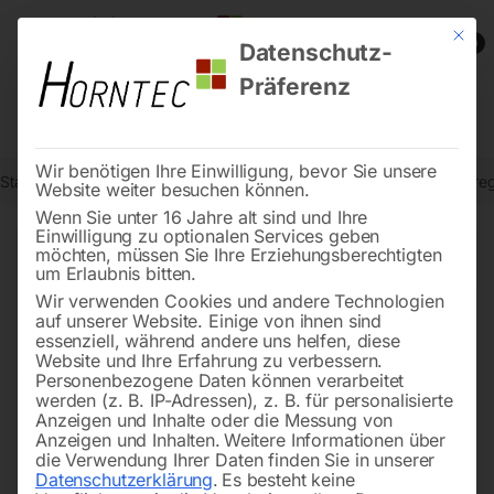
Mit die
0
Datenschutz-
Präferenz
Wir benötigen Ihre Einwilligung, bevor Sie unsere
Start
Stromaggregate und Stromerzeuger
Zubehör für Stromaggre
Website weiter besuchen können.
Wenn Sie unter 16 Jahre alt sind und Ihre
Einwilligung zu optionalen Services geben
möchten, müssen Sie Ihre Erziehungsberechtigten
🔍
um Erlaubnis bitten.
Wir verwenden Cookies und andere Technologien
auf unserer Website. Einige von ihnen sind
essenziell, während andere uns helfen, diese
Website und Ihre Erfahrung zu verbessern.
Personenbezogene Daten können verarbeitet
werden (z. B. IP-Adressen), z. B. für personalisierte
Anzeigen und Inhalte oder die Messung von
Anzeigen und Inhalten.
Weitere Informationen über
die Verwendung Ihrer Daten finden Sie in unserer
Datenschutzerklärung
.
Es besteht keine