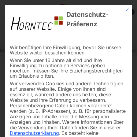
Mit die
0
Datenschutz-
Präferenz
Wir benötigen Ihre Einwilligung, bevor Sie unsere
Start
Holzbearbeitung
Kreissägen/Formatkreissägen
Tischkreiss
Website weiter besuchen können.
Wenn Sie unter 16 Jahre alt sind und Ihre
Einwilligung zu optionalen Services geben
möchten, müssen Sie Ihre Erziehungsberechtigten
🔍
um Erlaubnis bitten.
Wir verwenden Cookies und andere Technologien
auf unserer Website. Einige von ihnen sind
essenziell, während andere uns helfen, diese
Website und Ihre Erfahrung zu verbessern.
Personenbezogene Daten können verarbeitet
werden (z. B. IP-Adressen), z. B. für personalisierte
Anzeigen und Inhalte oder die Messung von
Anzeigen und Inhalten.
Weitere Informationen über
die Verwendung Ihrer Daten finden Sie in unserer
Datenschutzerklärung
.
Es besteht keine