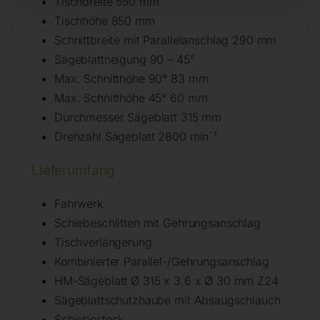
Tischbreite 550 mm
Tischhöhe 850 mm
Schnittbreite mit Parallelanschlag 290 mm
Sägeblattneigung 90 – 45°
Max. Schnitthöhe 90° 83 mm
Max. Schnitthöhe 45° 60 mm
Durchmesser Sägeblatt 315 mm
Drehzahl Sägeblatt 2800 min¯¹
Lieferumfang
Fahrwerk
Schiebeschlitten mit Gehrungsanschlag
Tischverlängerung
Kombinierter Parallel-/Gehrungsanschlag
HM-Sägeblatt Ø 315 x 3,6 x Ø 30 mm Z24
Sägeblattschutzhaube mit Absaugschlauch
Schiebestock