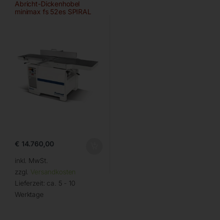
Abricht-Dickenhobel
minimax fs 52es SPIRAL
Digital
€
14.760,00
inkl. MwSt.
zzgl.
Versandkosten
Lieferzeit:
ca. 5 - 10
Werktage