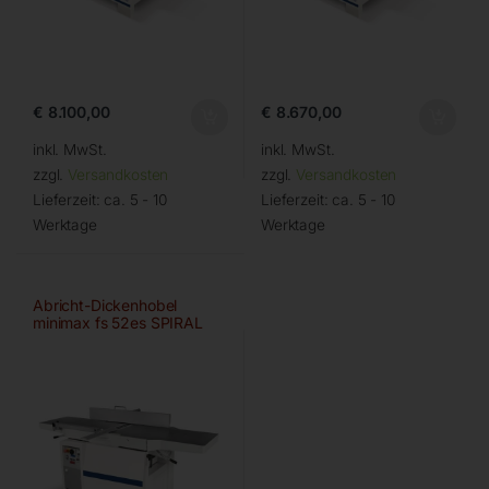
€
8.100,00
€
8.670,00
inkl. MwSt.
inkl. MwSt.
zzgl.
Versandkosten
zzgl.
Versandkosten
Lieferzeit:
ca. 5 - 10
Lieferzeit:
ca. 5 - 10
Werktage
Werktage
Abricht-Dickenhobel
minimax fs 52es SPIRAL
Digital