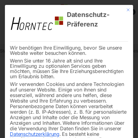
Mit die
0
Datenschutz-
Präferenz
Wir benötigen Ihre Einwilligung, bevor Sie unsere
Start
Holzbearbeitung
Tischfräsen
Tischfräse minimax twf 55 e
Website weiter besuchen können.
Wenn Sie unter 16 Jahre alt sind und Ihre
Einwilligung zu optionalen Services geben
möchten, müssen Sie Ihre Erziehungsberechtigten
🔍
um Erlaubnis bitten.
Wir verwenden Cookies und andere Technologien
auf unserer Website. Einige von ihnen sind
essenziell, während andere uns helfen, diese
Website und Ihre Erfahrung zu verbessern.
Personenbezogene Daten können verarbeitet
werden (z. B. IP-Adressen), z. B. für personalisierte
Anzeigen und Inhalte oder die Messung von
Anzeigen und Inhalten.
Weitere Informationen über
die Verwendung Ihrer Daten finden Sie in unserer
Datenschutzerklärung
.
Es besteht keine