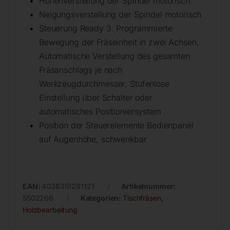
Höhenverstellung der Spindel motorisch
Neigungsverstellung der Spindel motorisch
Steuerung Ready 3: Programmierte
Bewegung der Fräseinheit in zwei Achsen,
Automatische Verstellung des gesamten
Fräsanschlags je nach
Werkzeugdurchmesser, Stufenlose
Einstellung über Schalter oder
automatisches Positioniersystem
Position der Steuerelemente Bedienpanel
auf Augenhöhe, schwenkbar
EAN:
4036351291121
Artikelnummer:
5502266
Kategorien:
Tischfräsen
,
Holzbearbeitung