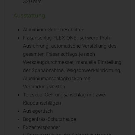
320 mm
Ausstattung
Aluminium-Schiebeschlitten
Fräsanschlag FLEX ONE: schwere Profi-
Ausführung, automatische Verstellung des
gesamten Fräsanschlags je nach
Werkzeugdurchmesser, manuelle Einstellung
der Spanabnahme, Wegschwenkeinrichtung,
Aluminiumanschlagbacken mit
Verbindungsleisten
Teleskop-Gehrungsanschlag mit zwei
Klappanschlägen
Auslegertisch
Bogenfräs-Schutzhaube
Exzenterspanner