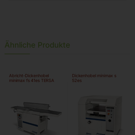
Ähnliche Produkte
Abricht-Dickenhobel
Dickenhobel minimax s
minimax fs 41es TERSA
52es