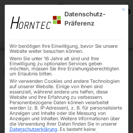
Mit die
0
Datenschutz-
Präferenz
Wir benötigen Ihre Einwilligung, bevor Sie unsere
Start
Stromaggregate und Stromerzeuger
Abverkaufsartikel
Stro
Website weiter besuchen können.
Wenn Sie unter 16 Jahre alt sind und Ihre
Einwilligung zu optionalen Services geben
möchten, müssen Sie Ihre Erziehungsberechtigten
🔍
-
38%
um Erlaubnis bitten.
Wir verwenden Cookies und andere Technologien
auf unserer Website. Einige von ihnen sind
essenziell, während andere uns helfen, diese
Website und Ihre Erfahrung zu verbessern.
Personenbezogene Daten können verarbeitet
werden (z. B. IP-Adressen), z. B. für personalisierte
Anzeigen und Inhalte oder die Messung von
Anzeigen und Inhalten.
Weitere Informationen über
die Verwendung Ihrer Daten finden Sie in unserer
Datenschutzerklärung
.
Es besteht keine