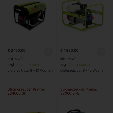
€
2.160,00
€
1.830,00
inkl. MwSt.
inkl. MwSt.
zzgl.
Versandkosten
zzgl.
Versandkosten
Lieferzeit:
ca. 8 – 10 Wochen
Lieferzeit:
ca. 8 – 10 Wochen
Stromerzeuger Pramac
Stromerzeuger Pramac
ES4000 SHI
S8000 SHB