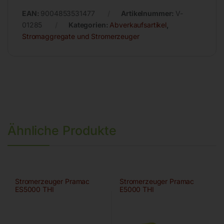
EAN:
9004853531477
Artikelnummer:
V-
01285
Kategorien:
Abverkaufsartikel
,
Stromaggregate und Stromerzeuger
Ähnliche Produkte
Stromerzeuger Pramac
Stromerzeuger Pramac
ES5000 THI
E5000 THI