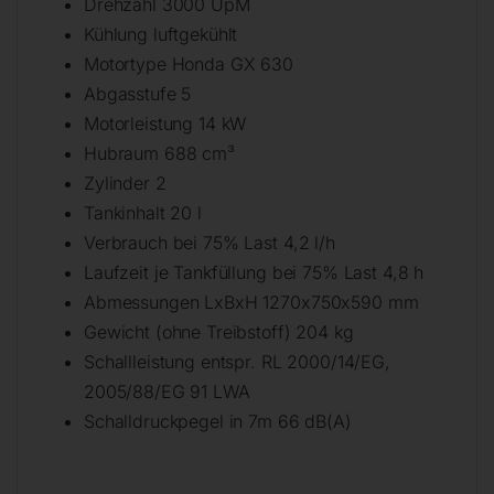
Drehzahl 3000 UpM
Kühlung luftgekühlt
Motortype Honda GX 630
Abgasstufe 5
Motorleistung 14 kW
Hubraum 688 cm³
Zylinder 2
Tankinhalt 20 l
Verbrauch bei 75% Last 4,2 l/h
Laufzeit je Tankfüllung bei 75% Last 4,8 h
Abmessungen LxBxH 1270x750x590 mm
Gewicht (ohne Treibstoff) 204 kg
Schallleistung entspr. RL 2000/14/EG,
2005/88/EG 91 LWA
Schalldruckpegel in 7m 66 dB(A)