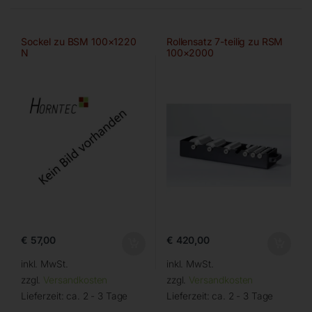
Sockel zu BSM 100×1220
Rollensatz 7-teilig zu RSM
N
100×2000
€
57,00
€
420,00
inkl. MwSt.
inkl. MwSt.
zzgl.
Versandkosten
zzgl.
Versandkosten
Lieferzeit:
ca. 2 - 3 Tage
Lieferzeit:
ca. 2 - 3 Tage