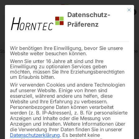
Mit die
0
Datenschutz-
Präferenz
Wir benötigen Ihre Einwilligung, bevor Sie unsere
Start
Metallbearbeitung
Keilriemen-Bohrmaschinen
Steuerplatine
Website weiter besuchen können.
Wenn Sie unter 16 Jahre alt sind und Ihre
Einwilligung zu optionalen Services geben
möchten, müssen Sie Ihre Erziehungsberechtigten
🔍
um Erlaubnis bitten.
Wir verwenden Cookies und andere Technologien
auf unserer Website. Einige von ihnen sind
essenziell, während andere uns helfen, diese
Website und Ihre Erfahrung zu verbessern.
Personenbezogene Daten können verarbeitet
werden (z. B. IP-Adressen), z. B. für personalisierte
Anzeigen und Inhalte oder die Messung von
Anzeigen und Inhalten.
Weitere Informationen über
die Verwendung Ihrer Daten finden Sie in unserer
Datenschutzerklärung
.
Es besteht keine