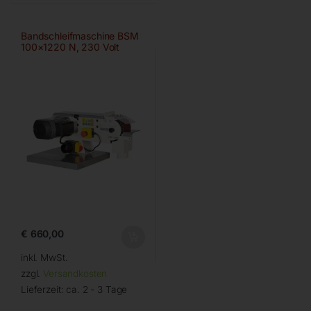
Bandschleifmaschine BSM
100×1220 N, 230 Volt
€
660,00
inkl. MwSt.
zzgl.
Versandkosten
Lieferzeit:
ca. 2 - 3 Tage