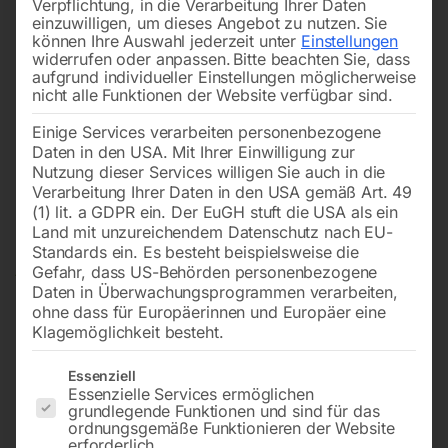
Verpflichtung, in die Verarbeitung Ihrer Daten
einzuwilligen, um dieses Angebot zu nutzen.
Sie
können Ihre Auswahl jederzeit unter
Einstellungen
widerrufen oder anpassen.
Bitte beachten Sie, dass
aufgrund individueller Einstellungen möglicherweise
nicht alle Funktionen der Website verfügbar sind.
Einige Services verarbeiten personenbezogene
Daten in den USA. Mit Ihrer Einwilligung zur
Nutzung dieser Services willigen Sie auch in die
Verarbeitung Ihrer Daten in den USA gemäß Art. 49
(1) lit. a GDPR ein. Der EuGH stuft die USA als ein
Land mit unzureichendem Datenschutz nach EU-
Standards ein. Es besteht beispielsweise die
Gefahr, dass US-Behörden personenbezogene
Daten in Überwachungsprogrammen verarbeiten,
ohne dass für Europäerinnen und Europäer eine
Klagemöglichkeit besteht.
Es folgt eine Liste der Service-Gruppen, für die eine Einwilligun
Essenziell
Essenzielle Services ermöglichen
grundlegende Funktionen und sind für das
Steuerplatine kompl.
ordnungsgemäße Funktionieren der Website
erforderlich.