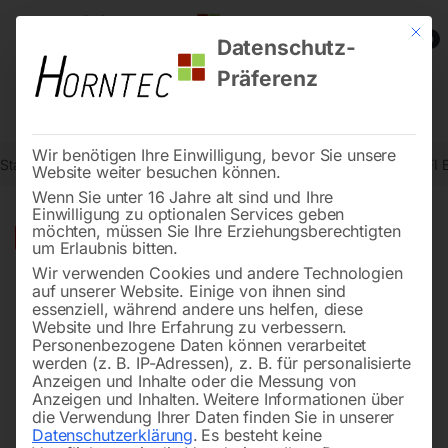
Mit die
0
Datenschutz-
Präferenz
Wir benötigen Ihre Einwilligung, bevor Sie unsere
Start
Werkstatttechnik
Wagenheber
Stempelwagenheber PROFI
Website weiter besuchen können.
Wenn Sie unter 16 Jahre alt sind und Ihre
Einwilligung zu optionalen Services geben
möchten, müssen Sie Ihre Erziehungsberechtigten
🔍
-
15%
um Erlaubnis bitten.
Wir verwenden Cookies und andere Technologien
auf unserer Website. Einige von ihnen sind
essenziell, während andere uns helfen, diese
Website und Ihre Erfahrung zu verbessern.
Personenbezogene Daten können verarbeitet
werden (z. B. IP-Adressen), z. B. für personalisierte
Anzeigen und Inhalte oder die Messung von
Anzeigen und Inhalten.
Weitere Informationen über
die Verwendung Ihrer Daten finden Sie in unserer
Datenschutzerklärung
.
Es besteht keine