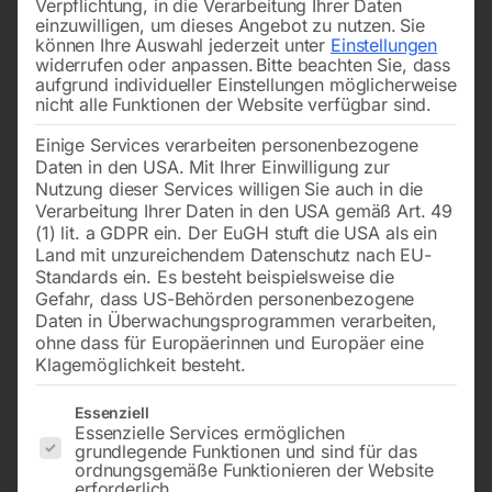
Verpflichtung, in die Verarbeitung Ihrer Daten
einzuwilligen, um dieses Angebot zu nutzen.
Sie
können Ihre Auswahl jederzeit unter
Einstellungen
widerrufen oder anpassen.
Bitte beachten Sie, dass
aufgrund individueller Einstellungen möglicherweise
nicht alle Funktionen der Website verfügbar sind.
Einige Services verarbeiten personenbezogene
Daten in den USA. Mit Ihrer Einwilligung zur
Nutzung dieser Services willigen Sie auch in die
Verarbeitung Ihrer Daten in den USA gemäß Art. 49
(1) lit. a GDPR ein. Der EuGH stuft die USA als ein
Land mit unzureichendem Datenschutz nach EU-
Standards ein. Es besteht beispielsweise die
Gefahr, dass US-Behörden personenbezogene
Daten in Überwachungsprogrammen verarbeiten,
ohne dass für Europäerinnen und Europäer eine
Klagemöglichkeit besteht.
Es folgt eine Liste der Service-Gruppen, für die eine Einwilligun
Essenziell
Essenzielle Services ermöglichen
grundlegende Funktionen und sind für das
ordnungsgemäße Funktionieren der Website
erforderlich.