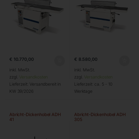
€
10.770,00
€
8.580,00
inkl. MwSt.
inkl. MwSt.
zzgl.
Versandkosten
zzgl.
Versandkosten
Lieferzeit:
Versandbereit in
Lieferzeit:
ca. 5 - 10
KW 39/2026
Werktage
Abricht-Dickenhobel ADH
Abricht-Dickenhobel ADH
41
305