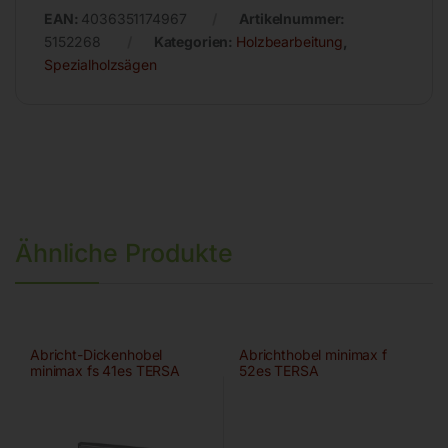
EAN:
4036351174967
Artikelnummer:
5152268
Kategorien:
Holzbearbeitung
,
Spezialholzsägen
Ähnliche Produkte
Abricht-Dickenhobel
Abrichthobel minimax f
minimax fs 41es TERSA
52es TERSA