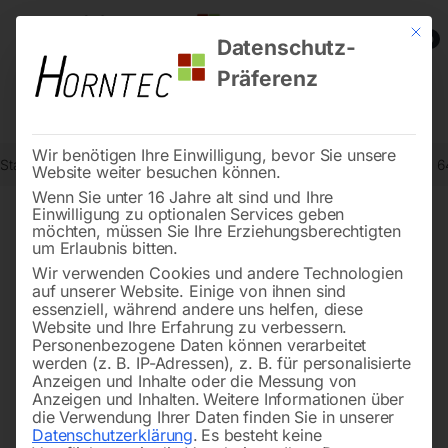
Mit die
0
Datenschutz-
Präferenz
Wir benötigen Ihre Einwilligung, bevor Sie unsere
Start
Holzbearbeitung
Spezialholzsägen
Spezialbandsäge HBS 6
Website weiter besuchen können.
Wenn Sie unter 16 Jahre alt sind und Ihre
Einwilligung zu optionalen Services geben
möchten, müssen Sie Ihre Erziehungsberechtigten
🔍
um Erlaubnis bitten.
Wir verwenden Cookies und andere Technologien
auf unserer Website. Einige von ihnen sind
essenziell, während andere uns helfen, diese
Website und Ihre Erfahrung zu verbessern.
Personenbezogene Daten können verarbeitet
werden (z. B. IP-Adressen), z. B. für personalisierte
Anzeigen und Inhalte oder die Messung von
Anzeigen und Inhalten.
Weitere Informationen über
die Verwendung Ihrer Daten finden Sie in unserer
Datenschutzerklärung
.
Es besteht keine