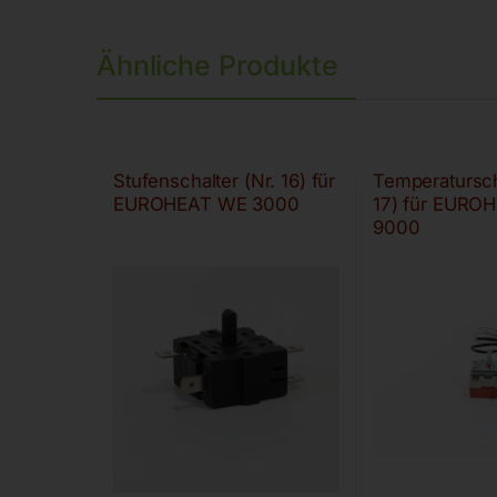
Ähnliche Produkte
Stufenschalter (Nr. 16) für
Temperatursch
EUROHEAT WE 3000
17) für EURO
9000