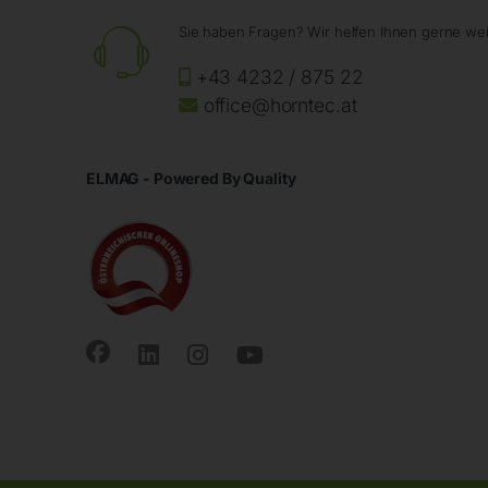
Sie haben Fragen? Wir helfen Ihnen gerne wei
+43 4232 / 875 22
office@horntec.at
ELMAG - Powered By Quality