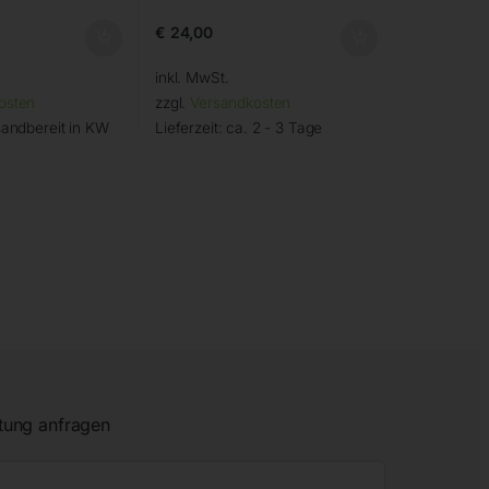
€
24,00
inkl. MwSt.
osten
zzgl.
Versandkosten
andbereit in KW
Lieferzeit:
ca. 2 - 3 Tage
tung anfragen