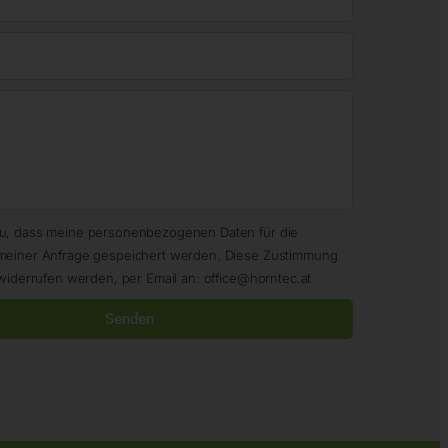
zu, dass meine personenbezogenen Daten für die
meiner Anfrage gespeichert werden. Diese Zustimmung
widerrufen werden, per Email an: office@horntec.at
Senden