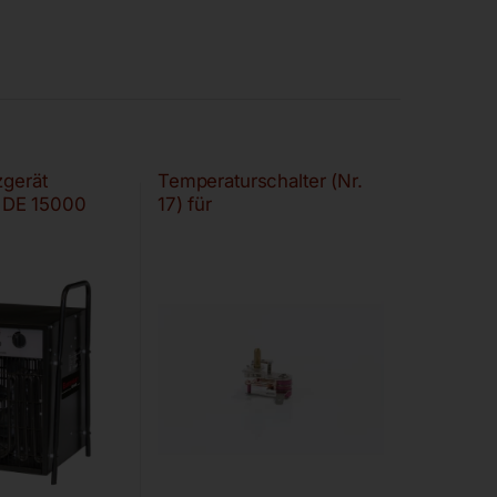
zgerät
Temperaturschalter (Nr.
DE 15000
17) für