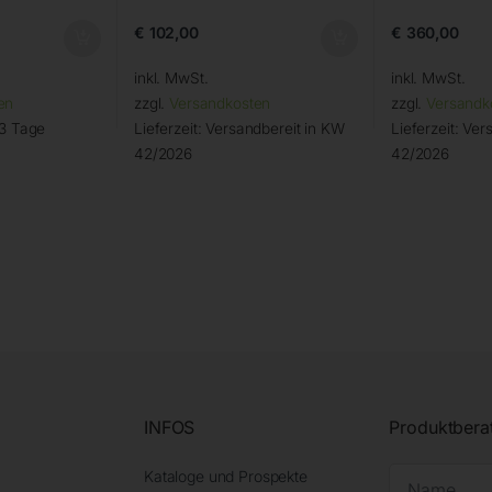
€
102,00
€
360,00
inkl. MwSt.
inkl. MwSt.
en
zzgl.
Versandkosten
zzgl.
Versandk
 3 Tage
Lieferzeit:
Versandbereit in KW
Lieferzeit:
Vers
42/2026
42/2026
INFOS
Produktbera
Kataloge und Prospekte