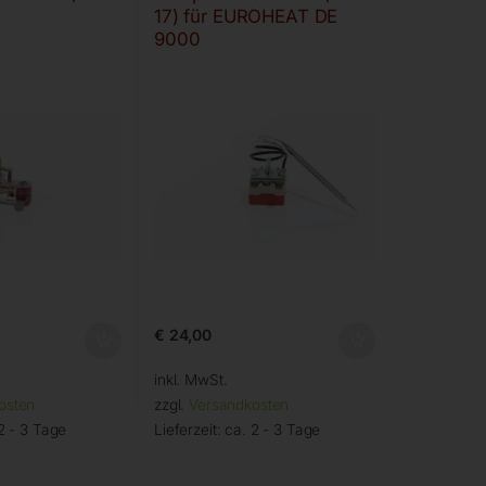
17) für EUROHEAT DE
9000
€
24,00
inkl. MwSt.
osten
zzgl.
Versandkosten
2 - 3 Tage
Lieferzeit:
ca. 2 - 3 Tage