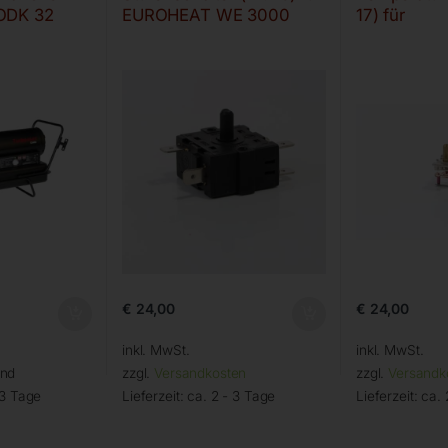
ODK 32
EUROHEAT WE 3000
17) für
€
24,00
€
24,00
inkl. MwSt.
inkl. MwSt.
and
zzgl.
Versandkosten
zzgl.
Versandk
 3 Tage
Lieferzeit:
ca. 2 - 3 Tage
Lieferzeit:
ca. 