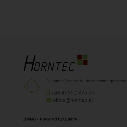
Sie haben Fragen? Wir helfen Ihnen gerne wei
+43 4232 / 875 22
office@horntec.at
ELMAG - Powered By Quality