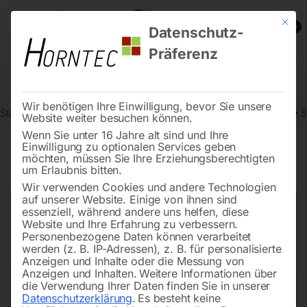
Mit die
0
Datenschutz-
Präferenz
Wir benötigen Ihre Einwilligung, bevor Sie unsere
Start
Werkstatttechnik
Lade-Startgeräte und Stationen-Zubehör
S
Website weiter besuchen können.
Wenn Sie unter 16 Jahre alt sind und Ihre
Einwilligung zu optionalen Services geben
möchten, müssen Sie Ihre Erziehungsberechtigten
🔍
um Erlaubnis bitten.
Wir verwenden Cookies und andere Technologien
auf unserer Website. Einige von ihnen sind
essenziell, während andere uns helfen, diese
Website und Ihre Erfahrung zu verbessern.
Personenbezogene Daten können verarbeitet
werden (z. B. IP-Adressen), z. B. für personalisierte
Anzeigen und Inhalte oder die Messung von
Anzeigen und Inhalten.
Weitere Informationen über
die Verwendung Ihrer Daten finden Sie in unserer
Datenschutzerklärung
.
Es besteht keine