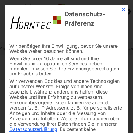
Mit die
0
Datenschutz-
Präferenz
Wir benötigen Ihre Einwilligung, bevor Sie unsere
Start
Metallbearbeitung
BOMAR-Metallbandsägemaschinen
Sen
Website weiter besuchen können.
Wenn Sie unter 16 Jahre alt sind und Ihre
Einwilligung zu optionalen Services geben
möchten, müssen Sie Ihre Erziehungsberechtigten
🔍
um Erlaubnis bitten.
Wir verwenden Cookies und andere Technologien
auf unserer Website. Einige von ihnen sind
essenziell, während andere uns helfen, diese
Website und Ihre Erfahrung zu verbessern.
Personenbezogene Daten können verarbeitet
werden (z. B. IP-Adressen), z. B. für personalisierte
Anzeigen und Inhalte oder die Messung von
Anzeigen und Inhalten.
Weitere Informationen über
die Verwendung Ihrer Daten finden Sie in unserer
Datenschutzerklärung
.
Es besteht keine