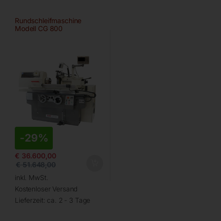
Rundschleifmaschine
Modell CG 800
-
29%
€
36.600,00
€
51.648,00
inkl. MwSt.
Kostenloser Versand
Lieferzeit:
ca. 2 - 3 Tage