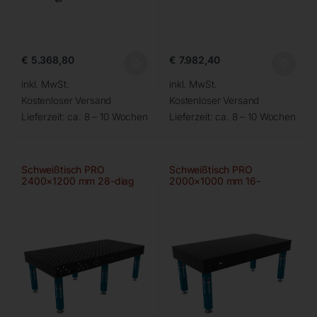
€
5.368,80
€
7.982,40
inkl. MwSt.
inkl. MwSt.
Kostenloser Versand
Kostenloser Versand
Lieferzeit:
ca. 8 – 10 Wochen
Lieferzeit:
ca. 8 – 10 Wochen
Schweißtisch PRO
Schweißtisch PRO
2400×1200 mm 28-diag
2000×1000 mm 16-
100×100