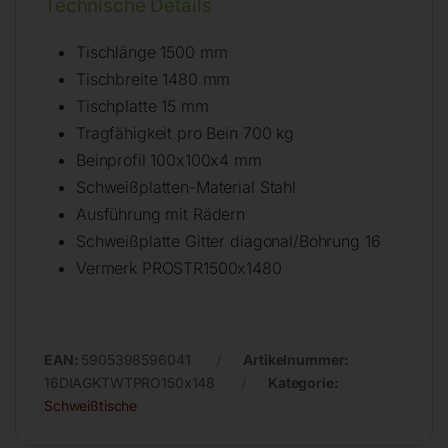
Technische Details
Tischlänge 1500 mm
Tischbreite 1480 mm
Tischplatte 15 mm
Tragfähigkeit pro Bein 700 kg
Beinprofil 100x100x4 mm
Schweißplatten-Material Stahl
Ausführung mit Rädern
Schweißplatte Gitter diagonal/Bohrung 16
Vermerk PROSTR1500x1480
EAN:
5905398596041
Artikelnummer:
16DIAGKTWTPRO150x148
Kategorie:
Schweißtische