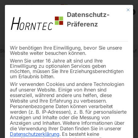
Mit die
0
Datenschutz-
Präferenz
Wir benötigen Ihre Einwilligung, bevor Sie unsere
Start
Schweisstechnologie
Schweißtische
Schweißtisch PRO auf
Website weiter besuchen können.
Wenn Sie unter 16 Jahre alt sind und Ihre
Einwilligung zu optionalen Services geben
möchten, müssen Sie Ihre Erziehungsberechtigten
🔍
um Erlaubnis bitten.
Wir verwenden Cookies und andere Technologien
auf unserer Website. Einige von ihnen sind
essenziell, während andere uns helfen, diese
Website und Ihre Erfahrung zu verbessern.
Personenbezogene Daten können verarbeitet
werden (z. B. IP-Adressen), z. B. für personalisierte
Anzeigen und Inhalte oder die Messung von
Anzeigen und Inhalten.
Weitere Informationen über
die Verwendung Ihrer Daten finden Sie in unserer
Datenschutzerklärung
.
Es besteht keine