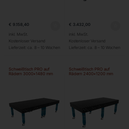
€
9.158,40
€
3.432,00
inkl. MwSt.
inkl. MwSt.
Kostenloser Versand
Kostenloser Versand
Lieferzeit:
ca. 8 – 10 Wochen
Lieferzeit:
ca. 8 – 10 Wochen
Schweißtisch PRO auf
Schweißtisch PRO auf
Rädern 3000×1480 mm
Rädern 2400×1200 mm
28-diag
28-diag