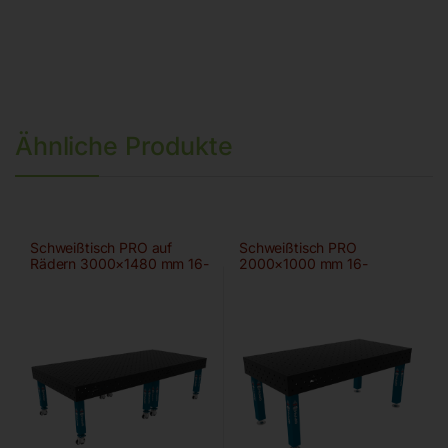
Ähnliche Produkte
Schweißtisch PRO auf
Schweißtisch PRO
Rädern 3000×1480 mm 16-
2000×1000 mm 16-
diag
100×100