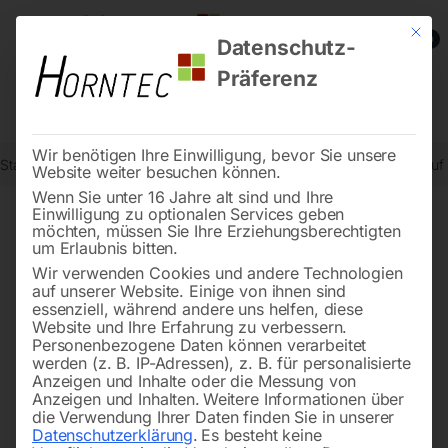
Mit die
0
Datenschutz-
Präferenz
Wir benötigen Ihre Einwilligung, bevor Sie unsere
Start
Schweisstechnologie
Schweißtische
Schweißtisch PRO au
Website weiter besuchen können.
Wenn Sie unter 16 Jahre alt sind und Ihre
Einwilligung zu optionalen Services geben
möchten, müssen Sie Ihre Erziehungsberechtigten
🔍
um Erlaubnis bitten.
Wir verwenden Cookies und andere Technologien
auf unserer Website. Einige von ihnen sind
essenziell, während andere uns helfen, diese
Website und Ihre Erfahrung zu verbessern.
Personenbezogene Daten können verarbeitet
werden (z. B. IP-Adressen), z. B. für personalisierte
Anzeigen und Inhalte oder die Messung von
Anzeigen und Inhalten.
Weitere Informationen über
die Verwendung Ihrer Daten finden Sie in unserer
Datenschutzerklärung
.
Es besteht keine