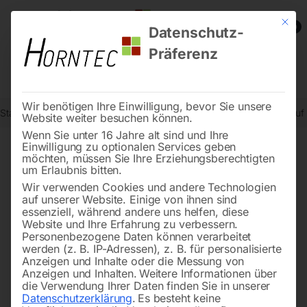
Mit die
0
Datenschutz-
Präferenz
Wir benötigen Ihre Einwilligung, bevor Sie unsere
Start
Schweisstechnologie
Schweißtische
Schweißtisch PRO au
Website weiter besuchen können.
Wenn Sie unter 16 Jahre alt sind und Ihre
Einwilligung zu optionalen Services geben
möchten, müssen Sie Ihre Erziehungsberechtigten
🔍
um Erlaubnis bitten.
Wir verwenden Cookies und andere Technologien
auf unserer Website. Einige von ihnen sind
essenziell, während andere uns helfen, diese
Website und Ihre Erfahrung zu verbessern.
Personenbezogene Daten können verarbeitet
werden (z. B. IP-Adressen), z. B. für personalisierte
Anzeigen und Inhalte oder die Messung von
Anzeigen und Inhalten.
Weitere Informationen über
die Verwendung Ihrer Daten finden Sie in unserer
Datenschutzerklärung
.
Es besteht keine