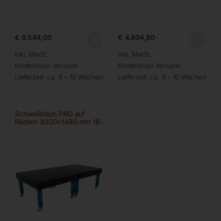
€
8.544,00
€
4.804,80
inkl. MwSt.
inkl. MwSt.
Kostenloser Versand
Kostenloser Versand
Lieferzeit:
ca. 8 – 10 Wochen
Lieferzeit:
ca. 8 – 10 Wochen
Schweißtisch PRO auf
Rädern 3000×1480 mm 16-
100×100