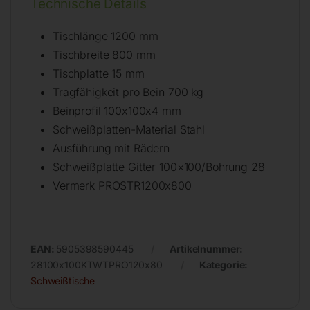
Technische Details
Tischlänge 1200 mm
Tischbreite 800 mm
Tischplatte 15 mm
Tragfähigkeit pro Bein 700 kg
Beinprofil 100x100x4 mm
Schweißplatten-Material Stahl
Ausführung mit Rädern
Schweißplatte Gitter 100×100/Bohrung 28
Vermerk PROSTR1200x800
EAN:
5905398590445
Artikelnummer:
28100x100KTWTPRO120x80
Kategorie:
Schweißtische