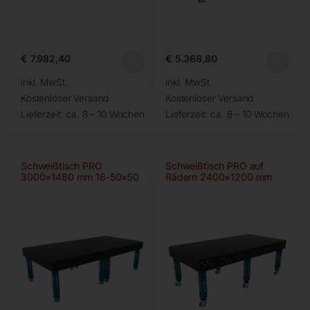
€
7.982,40
€
5.368,80
inkl. MwSt.
inkl. MwSt.
Kostenloser Versand
Kostenloser Versand
Lieferzeit:
ca. 8 – 10 Wochen
Lieferzeit:
ca. 8 – 10 Wochen
Schweißtisch PRO
Schweißtisch PRO auf
3000×1480 mm 16-50×50
Rädern 2400×1200 mm
28-100×100