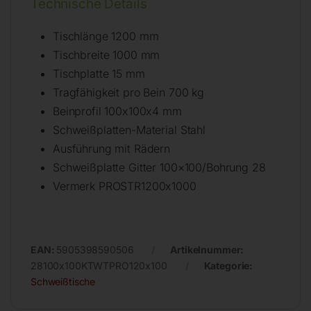
Technische Details
Tischlänge 1200 mm
Tischbreite 1000 mm
Tischplatte 15 mm
Tragfähigkeit pro Bein 700 kg
Beinprofil 100x100x4 mm
Schweißplatten-Material Stahl
Ausführung mit Rädern
Schweißplatte Gitter 100×100/Bohrung 28
Vermerk PROSTR1200x1000
EAN:
5905398590506
Artikelnummer:
28100x100KTWTPRO120x100
Kategorie:
Schweißtische