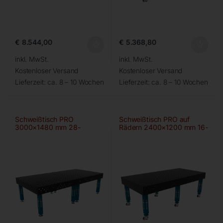
€
8.544,00
€
5.368,80
inkl. MwSt.
inkl. MwSt.
Kostenloser Versand
Kostenloser Versand
Lieferzeit:
ca. 8 – 10 Wochen
Lieferzeit:
ca. 8 – 10 Wochen
Schweißtisch PRO
Schweißtisch PRO auf
3000×1480 mm 28-
Rädern 2400×1200 mm 16-
100×100
diag