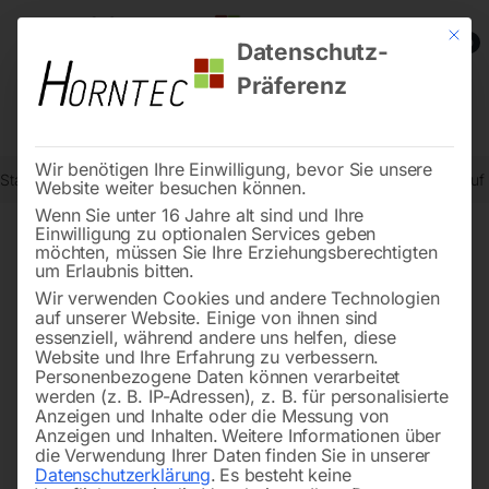
Mit die
0
Datenschutz-
Präferenz
Wir benötigen Ihre Einwilligung, bevor Sie unsere
Start
Schweisstechnologie
Schweißtische
Schweißtisch PRO au
Website weiter besuchen können.
Wenn Sie unter 16 Jahre alt sind und Ihre
Einwilligung zu optionalen Services geben
möchten, müssen Sie Ihre Erziehungsberechtigten
🔍
um Erlaubnis bitten.
Wir verwenden Cookies und andere Technologien
auf unserer Website. Einige von ihnen sind
essenziell, während andere uns helfen, diese
Website und Ihre Erfahrung zu verbessern.
Personenbezogene Daten können verarbeitet
werden (z. B. IP-Adressen), z. B. für personalisierte
Anzeigen und Inhalte oder die Messung von
Anzeigen und Inhalten.
Weitere Informationen über
die Verwendung Ihrer Daten finden Sie in unserer
Datenschutzerklärung
.
Es besteht keine