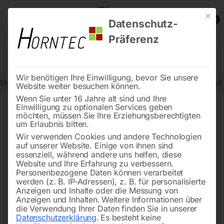
Mit die
0
Datenschutz-
Präferenz
Wir benötigen Ihre Einwilligung, bevor Sie unsere
Start
Schweisstechnologie
Schweißtische
Schweißtisch PRO auf
Website weiter besuchen können.
Wenn Sie unter 16 Jahre alt sind und Ihre
Einwilligung zu optionalen Services geben
möchten, müssen Sie Ihre Erziehungsberechtigten
🔍
um Erlaubnis bitten.
Wir verwenden Cookies und andere Technologien
auf unserer Website. Einige von ihnen sind
essenziell, während andere uns helfen, diese
Website und Ihre Erfahrung zu verbessern.
Personenbezogene Daten können verarbeitet
werden (z. B. IP-Adressen), z. B. für personalisierte
Anzeigen und Inhalte oder die Messung von
Anzeigen und Inhalten.
Weitere Informationen über
die Verwendung Ihrer Daten finden Sie in unserer
Datenschutzerklärung
.
Es besteht keine