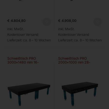
€
4.804,80
€
4.908,00
inkl. MwSt.
inkl. MwSt.
Kostenloser Versand
Kostenloser Versand
Lieferzeit:
ca. 8 – 10 Wochen
Lieferzeit:
ca. 8 – 10 Wochen
Schweißtisch PRO
Schweißtisch PRO
3000×1480 mm 16-
2000×1000 mm 28-
100×100
100×100