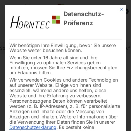
Mit die
0
Datenschutz-
Präferenz
Wir benötigen Ihre Einwilligung, bevor Sie unsere
Start
Schweisstechnologie
Schweißtische
Schweißtisch PRO au
Website weiter besuchen können.
Wenn Sie unter 16 Jahre alt sind und Ihre
Einwilligung zu optionalen Services geben
möchten, müssen Sie Ihre Erziehungsberechtigten
🔍
um Erlaubnis bitten.
Wir verwenden Cookies und andere Technologien
auf unserer Website. Einige von ihnen sind
essenziell, während andere uns helfen, diese
Website und Ihre Erfahrung zu verbessern.
Personenbezogene Daten können verarbeitet
werden (z. B. IP-Adressen), z. B. für personalisierte
Anzeigen und Inhalte oder die Messung von
Anzeigen und Inhalten.
Weitere Informationen über
die Verwendung Ihrer Daten finden Sie in unserer
Datenschutzerklärung
.
Es besteht keine