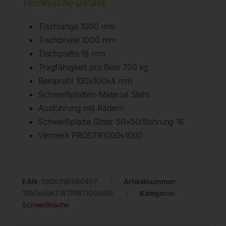
Technische Details
Tischlänge 1000 mm
Tischbreite 1000 mm
Tischplatte 15 mm
Tragfähigkeit pro Bein 700 kg
Beinprofil 100x100x4 mm
Schweißplatten-Material Stahl
Ausführung mit Rädern
Schweißplatte Gitter 50×50/Bohrung 16
Vermerk PROSTR1000x1000
EAN:
5905398590407
Artikelnummer:
1650x50KTWTPRO100x100
Kategorie:
Schweißtische