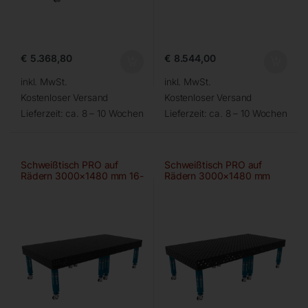
€
5.368,80
€
8.544,00
inkl. MwSt.
inkl. MwSt.
Kostenloser Versand
Kostenloser Versand
Lieferzeit:
ca. 8 – 10 Wochen
Lieferzeit:
ca. 8 – 10 Wochen
Schweißtisch PRO auf
Schweißtisch PRO auf
Rädern 3000×1480 mm 16-
Rädern 3000×1480 mm
50×50
28-diag