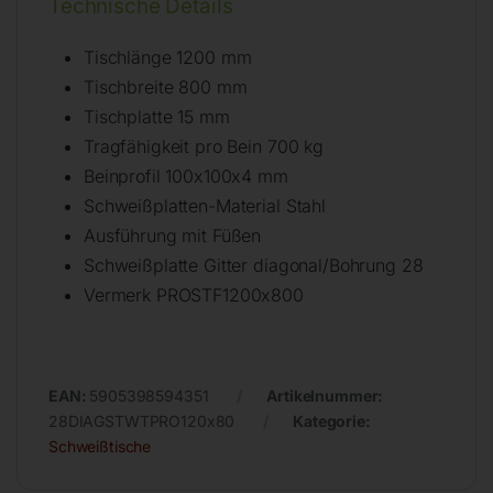
Technische Details
Tischlänge 1200 mm
Tischbreite 800 mm
Tischplatte 15 mm
Tragfähigkeit pro Bein 700 kg
Beinprofil 100x100x4 mm
Schweißplatten-Material Stahl
Ausführung mit Füßen
Schweißplatte Gitter diagonal/Bohrung 28
Vermerk PROSTF1200x800
EAN:
5905398594351
Artikelnummer:
28DIAGSTWTPRO120x80
Kategorie:
Schweißtische