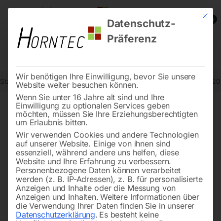
Mit die
0
Datenschutz-
Präferenz
Wir benötigen Ihre Einwilligung, bevor Sie unsere
Start
Schweisstechnologie
Schweißtische
Schweißtisch PRO 12
Website weiter besuchen können.
Wenn Sie unter 16 Jahre alt sind und Ihre
Einwilligung zu optionalen Services geben
möchten, müssen Sie Ihre Erziehungsberechtigten
🔍
um Erlaubnis bitten.
Wir verwenden Cookies und andere Technologien
auf unserer Website. Einige von ihnen sind
essenziell, während andere uns helfen, diese
Website und Ihre Erfahrung zu verbessern.
Personenbezogene Daten können verarbeitet
werden (z. B. IP-Adressen), z. B. für personalisierte
Anzeigen und Inhalte oder die Messung von
Anzeigen und Inhalten.
Weitere Informationen über
die Verwendung Ihrer Daten finden Sie in unserer
Datenschutzerklärung
.
Es besteht keine