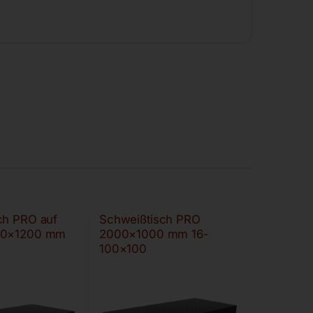
ch PRO auf
Schweißtisch PRO
00×1200 mm
2000×1000 mm 16-
0
100×100