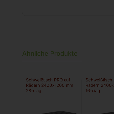
Ähnliche Produkte
Schweißtisch PRO auf
Schweißtisch
Rädern 2400×1200 mm
Rädern 2400
28-diag
16-diag