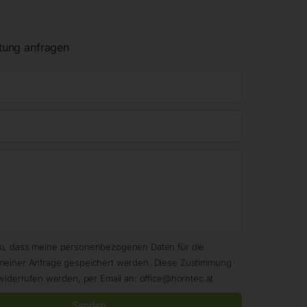
tung anfragen
zu, dass meine personenbezogenen Daten für die
meiner Anfrage gespeichert werden. Diese Zustimmung
widerrufen werden, per Email an: office@horntec.at
Senden