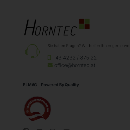
Sie haben Fragen? Wir helfen Ihnen gerne wei
+43 4232 / 875 22
office@horntec.at
ELMAG - Powered By Quality