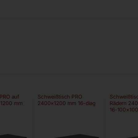
 PRO auf
Schweißtisch PRO
Schweißtis
×1200 mm
2400×1200 mm 16-diag
Rädern 24
16-100×10